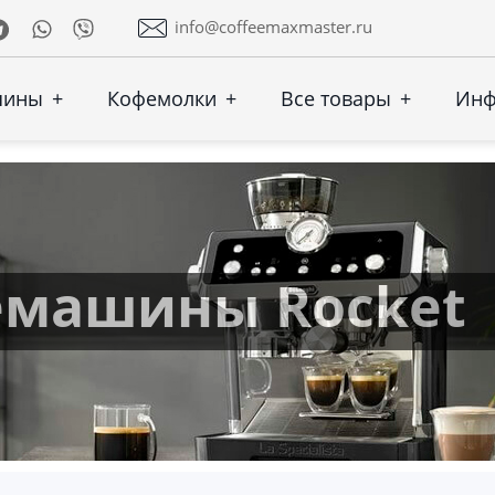
Telegram
Whatsapp
Viber
info@coffeemaxmaster.ru
шины
+
Кофемолки
+
Все товары
+
Ин
емашины Rocket