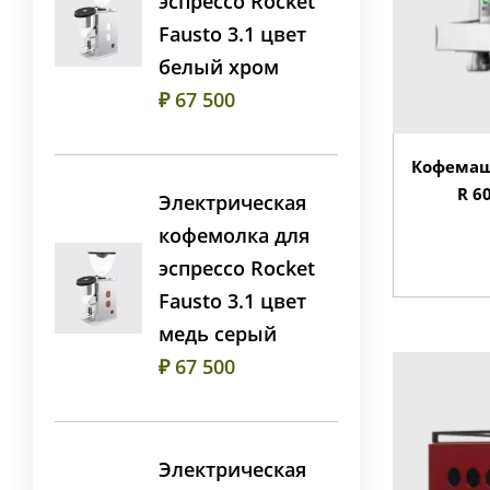
эспрессо Rocket
Fausto 3.1 цвет
белый хром
₽ 67 500
Кофемаш
R 6
Электрическая
кофемолка для
эспрессо Rocket
Fausto 3.1 цвет
медь серый
₽ 67 500
Электрическая