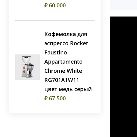
₽ 60 000
Кофемолка для
эспрессо Rocket
Faustino
Appartamento
Chrome White
RG701A1W11
цвет медь серый
₽ 67 500