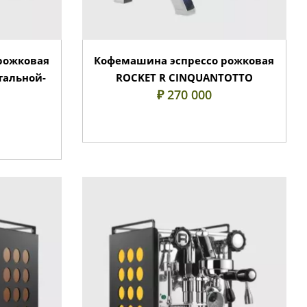
рожковая
Кофемашина эспрессо рожковая
тальной-
ROCKET R CINQUANTOTTO
₽ 270 000