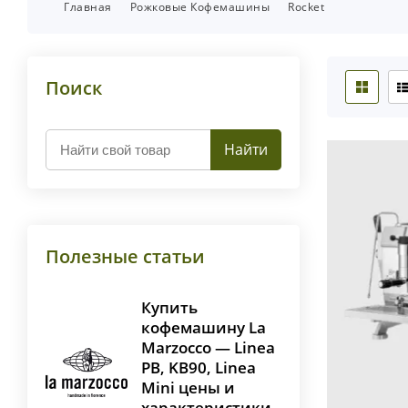
Главная
Рожковые Кофемашины
Rocket
Поиск
Найти
Полезные статьи
Купить
кофемашину La
Marzocco — Linea
PB, KB90, Linea
Mini цены и
характеристики