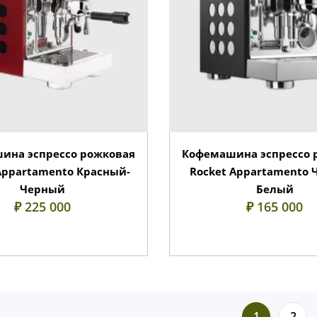
ина эспрессо рожковая
Кофемашина эспрессо 
Appartamento Красный-
Rocket Appartamento 
Черный
Белый
₽ 225 000
₽ 165 000
1
2