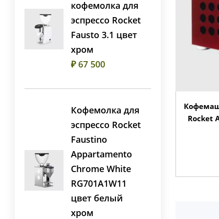
кофемолка для
эспрессо Rocket
Fausto 3.1 цвет
хром
₽ 67 500
Кофемаш
Кофемолка для
Rocket 
эспрессо Rocket
Faustino
Appartamento
Chrome White
RG701A1W11
цвет белый
хром