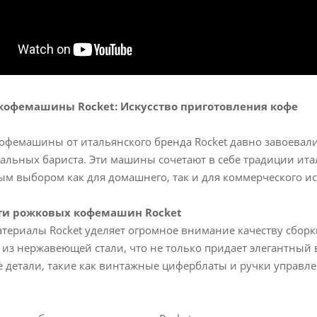
кофемашины Rocket: Искусство приготовления кофе
офемашины от итальянского бренда Rocket давно завоевали
альных бариста. Эти машины сочетают в себе традиции итал
ым выбором как для домашнего, так и для коммерческого и
ти рожковых кофемашин Rocket
териалы Rocket уделяет огромное внимание качеству сборк
из нержавеющей стали, что не только придает элегантный 
 детали, такие как винтажные циферблаты и ручки управле