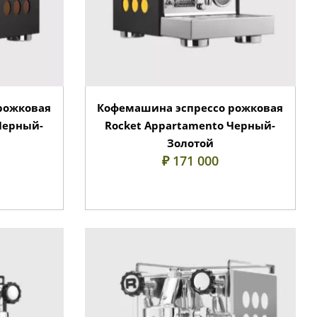
рожковая
Кофемашина эспрессо рожковая
Черный-
Rocket Appartamento Черный-
Золотой
₽ 171 000