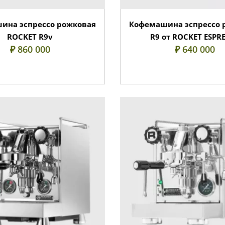
ина эспрессо рожковая
Кофемашина эспрессо 
ROCKET R9v
R9 от ROCKET ESPR
₽ 860 000
₽ 640 000