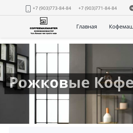
+7 (903)773-84-84
+7 (903)771-84-84
Главная
Кофема
Рожковые Коф