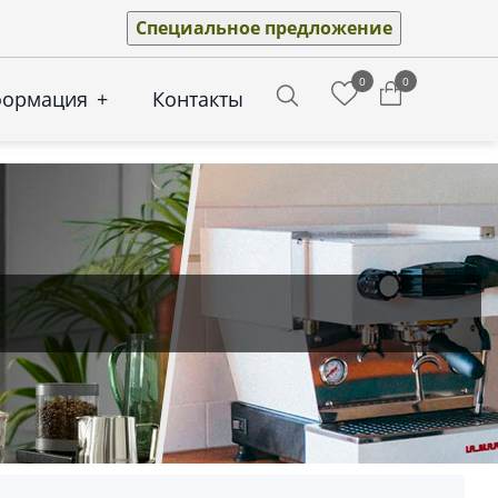
Специальное предложение
0
0
формация
+
Контакты
Search