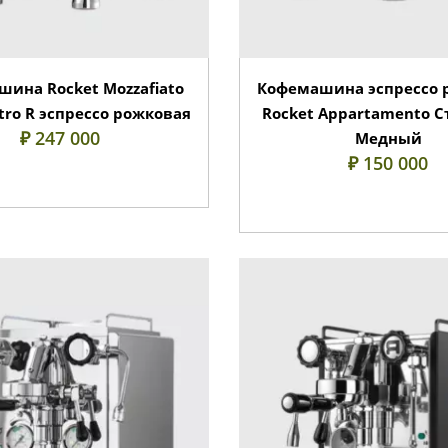
ина Rocket Mozzafiato
Кофемашина эспрессо 
ro R эспрессо рожковая
Rocket Appartamento С
₽ 247 000
Медный
₽ 150 000