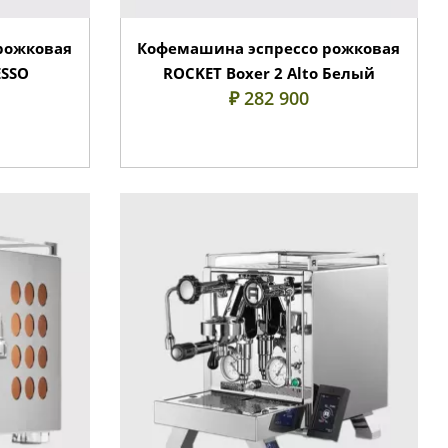
рожковая
Кофемашина эспрессо рожковая
ESSO
ROCKET Boxer 2 Alto Белый
₽ 282 900