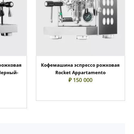
рожковая
Кофемашина эспрессо рожковая
Черный-
Rocket Appartamento
₽ 150 000