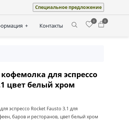
Специальное предложение
0
0
формация
+
Контакты
Search
 кофемолка для эспрессо
3.1 цвет белый хром
ля эспрессо Rocket Fausto 3.1 для
еен, баров и ресторанов, цвет белый хром