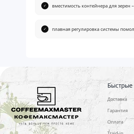
вместимость контейнера для зерен – 
плавная регулировка системы помол
Быстрые
Доставка
Гарантия
Оплата
Traid-in