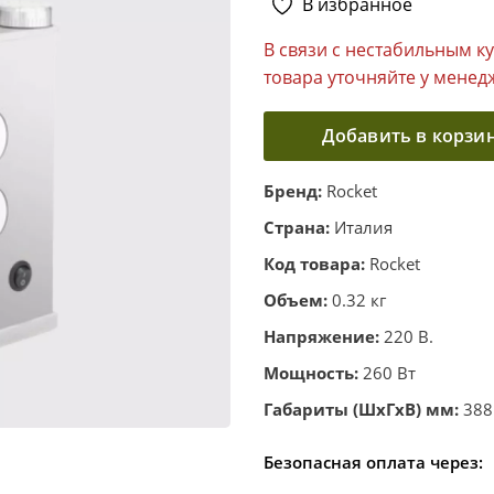
В избранное
В связи с нестабильным к
товара уточняйте у менед
Добавить в корзи
Бренд:
Rocket
Страна:
Италия
Код товара:
Rocket
Объем:
0.32 кг
Напряжение:
220 В.
Мощность:
260 Вт
Габариты (ШхГхВ) мм:
388
Безопасная оплата через: