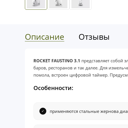
Описание
Отзывы
ROCKET FAUSTINO 3.1
представляет собой э
баров, ресторанов и так далее. Для измель
помола, встроен цифровой таймер. Предусм
Особенности:
применяются стальные жернова диа