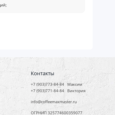
ций;
Контакты
+7 (903)773-84-84
Максим
+7 (903)771-84-84
Виктория
info@coffeemaxmaster.ru
ОГРНИП 325774600359077