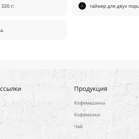
320 г;
таймер для двух пор
а.
 ссылки
Продукция
Кофемашины
Кофемолки
Чай