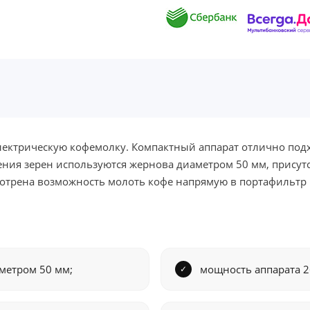
лектрическую кофемолку. Компактный аппарат отлично под
чения зерен используются жернова диаметром 50 мм, присут
отрена возможность молоть кофе напрямую в портафильтр 
метром 50 мм;
мощность аппарата 2