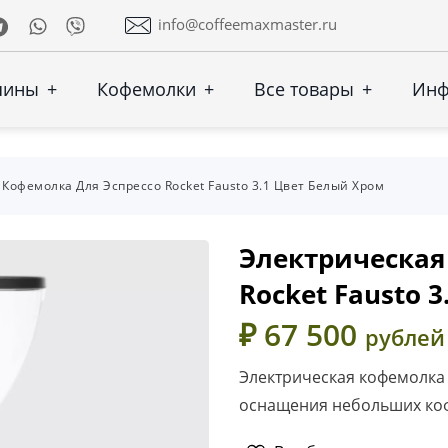
Telegram
Whatsapp
Viber
info@coffeemaxmaster.ru
шины
+
Кофемолки
+
Все товары
+
Ин
Кофемолка Для Эспрессо Rocket Fausto 3.1 Цвет Белый Хром
Электрическая
Rocket Fausto 
₽ 67 500
рублей
Электрическая кофемолка д
оснащения небольших коф