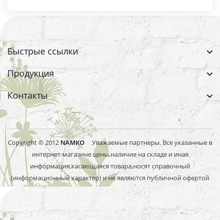
Быстрые ссылки
Продукция
Контакты
Copyright © 2012
NAMKO
Уважаемые партнеры. Все указанные в
интернет-магазине цены,наличие на складе и иная
информация,касающаяся товара,носят справочный
(информационный характер) и не являются публичной офертой