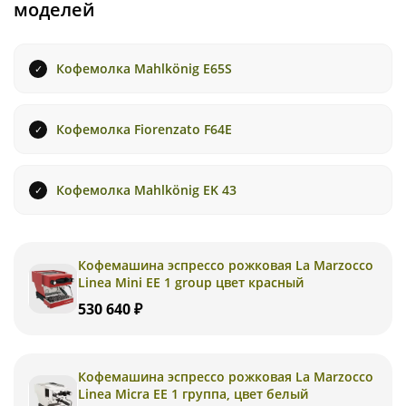
моделей
Кофемолка Mahlkönig E65S
Кофемолка Fiorenzato F64E
Кофемолка Mahlkönig EK 43
Кофемашина эспрессо рожковая La Marzocco
Linea Mini EE 1 group цвет красный
530 640 ₽
Кофемашина эспрессо рожковая La Marzocco
Linea Micra EE 1 группа, цвет белый