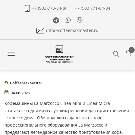
+7 (903)773-84-84
+7 (903)771-84-84
Telegram
Whatsapp
Viber
info@coffeemaxmaster.ru
0
Search
Offcanvas
Menu
Open
CoffeeMaxMaster
04-06-2026
Кофемашины La Marzocco Linea Mini и Linea Micra
считаются одними из лучших решений для приготовления
эспрессо дома. Обе модели созданы на основе
профессионального оборудования La Marzocco и
предлагают легендарное качество приготовления кофе,