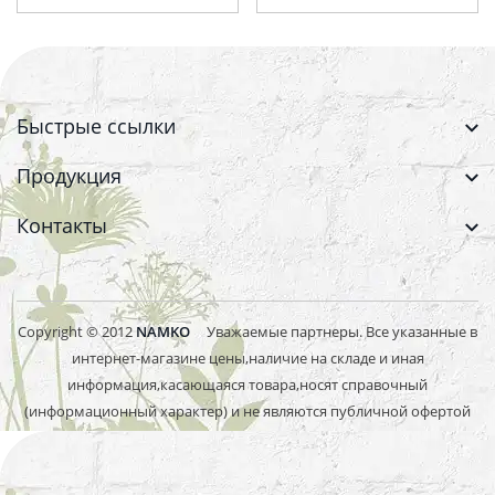
Быстрые ссылки
Продукция
Контакты
Copyright © 2012
NAMKO
Уважаемые партнеры. Все указанные в
интернет-магазине цены,наличие на складе и иная
информация,касающаяся товара,носят справочный
(информационный характер) и не являются публичной офертой