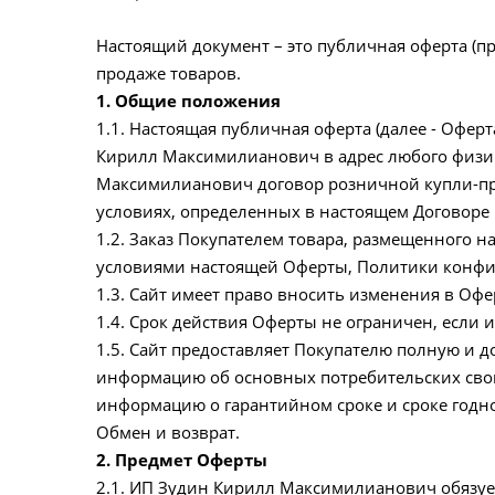
Настоящий документ – это публичная оферта (пр
продаже товаров.
1. Общие положения
1.1. Настоящая публичная оферта (далее - Офе
Кирилл Максимилианович в адрес любого физич
Максимилианович договор розничной купли-пр
условиях, определенных в настоящем Договоре
1.2. Заказ Покупателем товара, размещенного на
условиями настоящей Оферты, Политики конфи
1.3. Сайт имеет право вносить изменения в Офе
1.4. Срок действия Оферты не ограничен, если и
1.5. Сайт предоставляет Покупателю полную и 
информацию об основных потребительских свойс
информацию о гарантийном сроке и сроке годнос
Обмен и возврат.
2. Предмет Оферты
2.1. ИП Зудин Кирилл Максимилианович обязуе