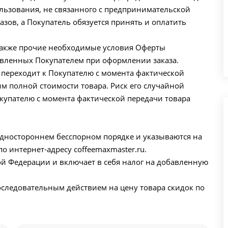
льзования, не связанного с предпринимательской
зов, а Покупатель обязуется принять и оплатить
а также прочие необходимые условия Оферты
авленных Покупателем при оформлении заказа.
ы переходит к Покупателю с момента фактической
м полной стоимости товара. Риск его случайной
купателю с момента фактической передачи товара
одностороннем бесспорном порядке и указываются на
о интернет-адресу coffeemaxmaster.ru.
кой Федерации и включает в себя налог на добавленную
последовательным действием на цену товара скидок по