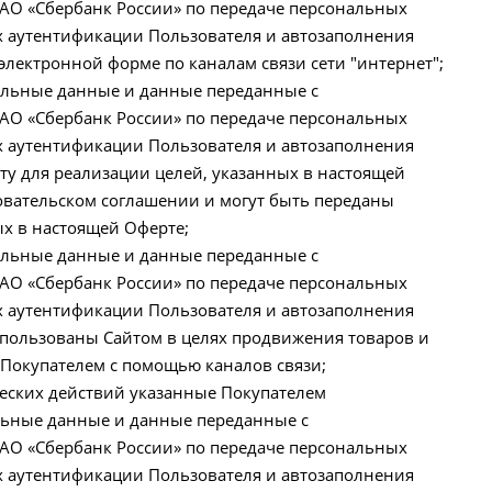
ПАО «Сбербанк России» по передаче персональных
х аутентификации Пользователя и автозаполнения
 электронной форме по каналам связи сети "интернет";
нальные данные и данные переданные с
ПАО «Сбербанк России» по передаче персональных
х аутентификации Пользователя и автозаполнения
ту для реализации целей, указанных в настоящей
вательском соглашении и могут быть переданы
ых в настоящей Оферте;
нальные данные и данные переданные с
ПАО «Сбербанк России» по передаче персональных
х аутентификации Пользователя и автозаполнения
использованы Сайтом в целях продвижения товаров и
с Покупателем с помощью каналов связи;
еских действий указанные Покупателем
льные данные и данные переданные с
ПАО «Сбербанк России» по передаче персональных
х аутентификации Пользователя и автозаполнения