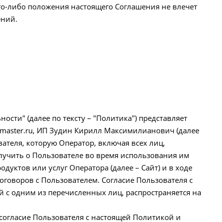
го-либо положения настоящего Соглашения не влечет
ений.
сти" (далее по тексту – "Политика") представляет
master.ru, ИП Зудин Кирилл Максимилианович (далее
теля, которую Оператор, включая всех лиц,
олучить о Пользователе во время использования им
одуктов или услуг Оператора (далее – Сайт) и в ходе
говоров с Пользователем. Согласие Пользователя с
 с одним из перечисленных лиц, распространяется на
согласие Пользователя с настоящей Политикой и