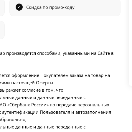
Скидка по промо-коду
вар производятся способами, указанными на Сайте в
яется оформление Покупателем заказа на товар на
овиями настоящей Оферты.
ыражает согласие в том, что:
нальные данные и данные переданные с
ПАО «Сбербанк России» по передаче персональных
х аутентификации Пользователя и автозаполнения
добровольно;
нальные данные и данные переданные с