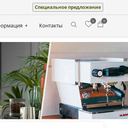
Специальное предложение
0
0
формация
+
Контакты
Search