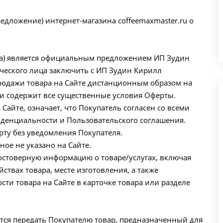
едложение) интернет-магазина coffeemaxmaster.ru о
рта) является официальным предложением ИП Зудин
еского лица заключить с ИП Зудин Кирилл
одажи товара на Сайте дистанционным образом на
 и содержит все существенные условия Оферты.
 Сайте, означает, что Покупатель согласен со всеми
денциальности и Пользовательского соглашения.
рту без уведомления Покупателя.
ное не указано на Сайте.
достоверную информацию о товаре/услугах, включая
твах товара, месте изготовления, а также
ти товара на Сайте в карточке товара или разделе
тся передать Покупателю товар, предназначенный для