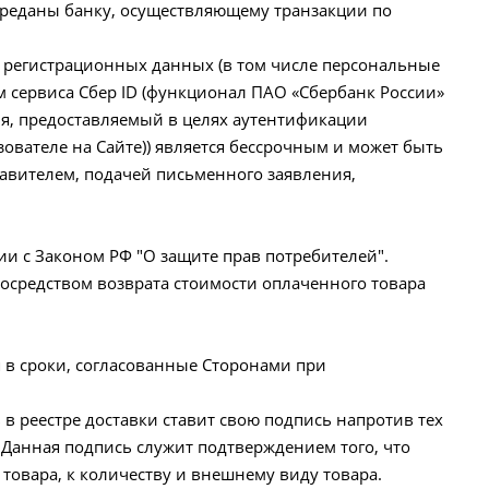
переданы банку, осуществляющему транзакции по
го регистрационных данных (в том числе персональные
 сервиса Сбер ID (функционал ПАО «Сбербанк России»
я, предоставляемый в целях аутентификации
ователе на Сайте)) является бессрочным и может быть
авителем, подачей письменного заявления,
вии с Законом РФ "О защите прав потребителей".
посредством возврата стоимости оплаченного товара
я в сроки, согласованные Сторонами при
 в реестре доставки ставит свою подпись напротив тех
 Данная подпись служит подтверждением того, что
товара, к количеству и внешнему виду товара.