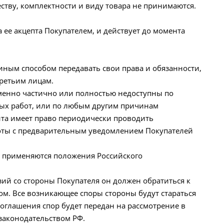
еству, комплектности и виду товара не принимаются.
а ее акцепта Покупателем, и действует до момента
 иным способом передавать свои права и обязанности,
третьим лицам.
еменно частично или полностью недоступны по
ых работ, или по любым другим причинам
айта имеет право периодически проводить
ты с предварительным уведомлением Покупателей
м применяются положения Российского
зий со стороны Покупателя он должен обратиться к
м. Все возникающее споры стороны будут стараться
оглашения спор будет передан на рассмотрение в
законодательством РФ.