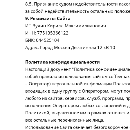
8.5. Признание судом недействительности како
за собой недействительность остальных полож
9. Реквизиты Сайта
ИП Зудин Кирилл Максимилианович
ИНН: 775135366122
БИК: 044525104
Адрес: Город Москва Десятинная 12 кВ 10
Политика конфиденциальности
Настоящий документ "Политика конфиденциально
собой правила использования сайтом coffeemax
– Оператор) персональной информации Пользова
входящих в одну группу с Оператором, могут п
любого из сайтов, сервисов, служб, программ, пр
исполнения Оператором любых соглашений и до
Политикой, выраженное им в рамках отношений
все остальные перечисленные лица.
Использование Сайта означает безоговорочное 