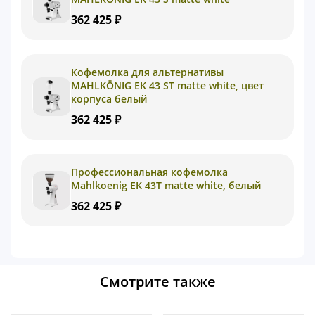
362 425 ₽
Кофемолка для альтернативы
MAHLKÖNIG EK 43 ST matte white, цвет
корпуса белый
362 425 ₽
Профессиональная кофемолка
Mahlkoenig EK 43T matte white, белый
362 425 ₽
Смотрите также