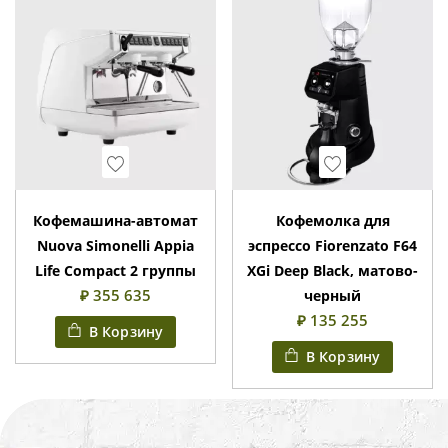
Wishlist
Wishlist
Кофемашина-автомат
Кофемолка для
Nuova Simonelli Appia
эспрессо Fiorenzato F64
Life Compact 2 группы
XGi Deep Black, матово-
₽ 355 635
черный
₽ 135 255
В Корзину
В Корзину