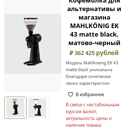
альтернативы и
магазина
MAHLKÖNIG EK
43 matte black,
матово-черный
рублей
₽ 362 425
Модель Mahlkoenig EK 43
matte black уникальна
благодаря сочетанию
своих характеристик
В избранное
В связи с нестабильным
курсом валют,
актуальность цены и
наличие товара