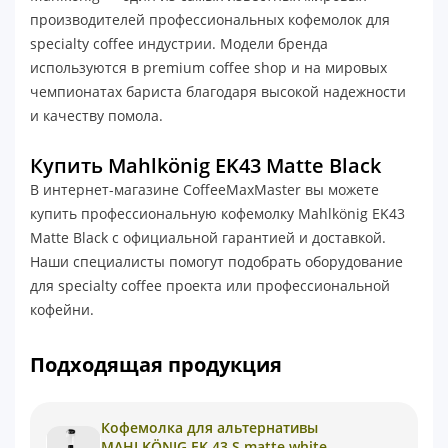
производителей профессиональных кофемолок для
specialty coffee индустрии. Модели бренда
используются в premium coffee shop и на мировых
чемпионатах бариста благодаря высокой надежности
и качеству помола.
Купить Mahlkönig EK43 Matte Black
В интернет-магазине CoffeeMaxMaster вы можете
купить профессиональную кофемолку Mahlkönig EK43
Matte Black с официальной гарантией и доставкой.
Наши специалисты помогут подобрать оборудование
для specialty coffee проекта или профессиональной
кофейни.
Подходящая продукция
Кофемолка для альтернативы
MAHLKÖNIG EK 43 S matte white