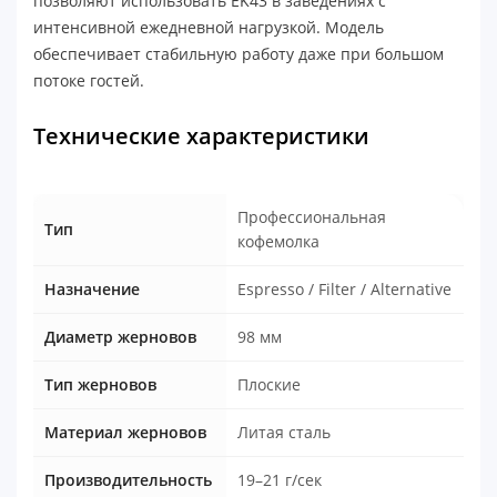
позволяют использовать EK43 в заведениях с
интенсивной ежедневной нагрузкой. Модель
обеспечивает стабильную работу даже при большом
потоке гостей.
Технические характеристики
Профессиональная
Тип
кофемолка
Назначение
Espresso / Filter / Alternative
Диаметр жерновов
98 мм
Тип жерновов
Плоские
Материал жерновов
Литая сталь
Производительность
19–21 г/сек