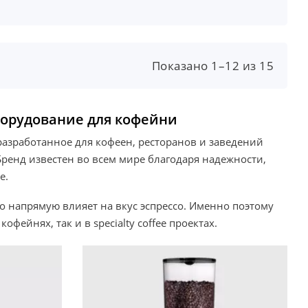
Показано 1–12 из 15
борудование для кофейни
азработанное для кофеен, ресторанов и заведений
Бренд известен во всем мире благодаря надежности,
е.
 напрямую влияет на вкус эспрессо. Именно поэтому
фейнях, так и в specialty coffee проектах.