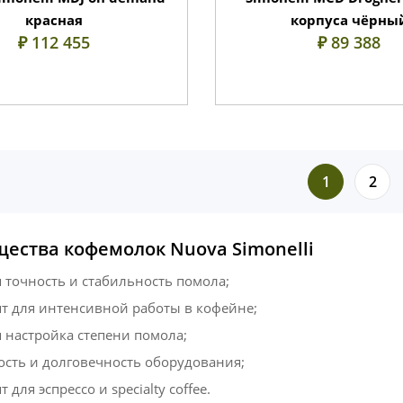
красная
корпуса чёрны
₽ 112 455
₽ 89 388
1
2
ества кофемолок Nuova Simonelli
 точность и стабильность помола;
т для интенсивной работы в кофейне;
 настройка степени помола;
сть и долговечность оборудования;
 для эспрессо и specialty coffee.