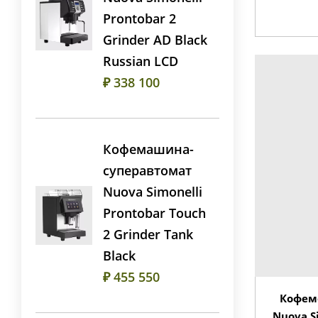
Prontobar 2
Grinder AD Black
Russian LCD
₽ 338 100
Кофемашина-
суперавтомат
Nuova Simonelli
Prontobar Touch
2 Grinder Tank
Black
₽ 455 550
Кофем
Nuova S