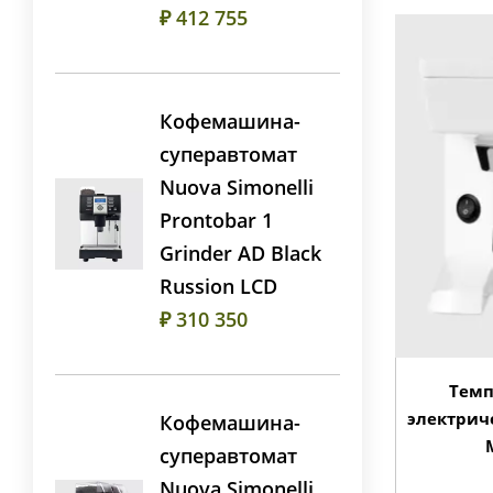
₽ 412 755
Кофемашина-
суперавтомат
Nuova Simonelli
Prontobar 1
Grinder AD Black
Russion LCD
₽ 310 350
Темп
электриче
Кофемашина-
суперавтомат
Nuova Simonelli