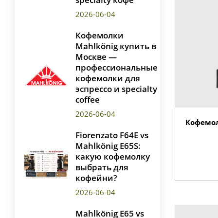
2026-06-04
Кофемолки
Mahlkönig купить в
Москве —
профессиональные
кофемолки для
эспрессо и specialty
coffee
2026-06-04
Кофемол
Fiorenzato F64E vs
Mahlkönig E65S:
какую кофемолку
выбрать для
кофейни?
2026-06-04
Mahlkönig E65 vs