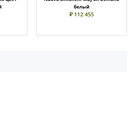
й
белый
₽ 112 455