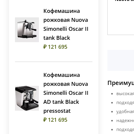
Кофемашина
рожковая Nuova
Simonelli Oscar II
tank Black
₽ 121 695
Кофемашина
Преимущ
рожковая Nuova
Simonelli Oscar II
высокая
AD tank Black
подходя
pressostat
удобная
₽ 121 695
надежно
подходят