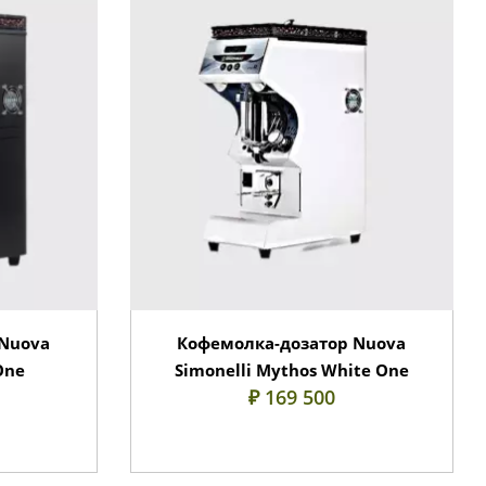
Nuova
Кофемолка-дозатор Nuova
One
Simonelli Mythos White One
₽ 169 500