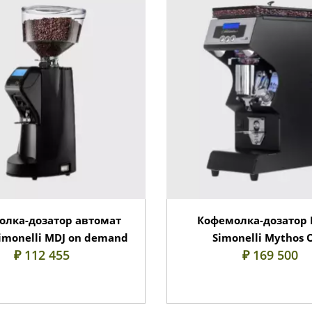
олка-дозатор автомат
Кофемолка-дозатор 
imonelli MDJ on demand
Simonelli Mythos 
₽ 112 455
₽ 169 500