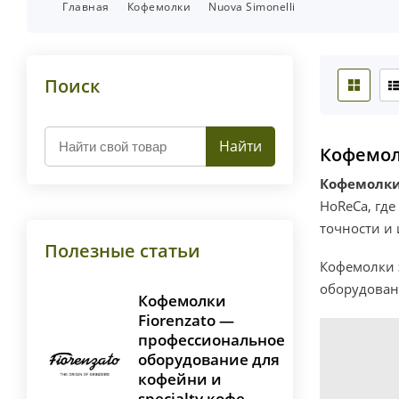
Главная
Кофемолки
Nuova Simonelli
Поиск
Найти
Кофемол
Кофемолки 
HoReCa, где
точности и
Полезные статьи
Кофемолки 
оборудовани
Кофемолки
Fiorenzato —
профессиональное
оборудование для
кофейни и
specialty кофе