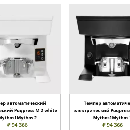
ер автоматический
Темпер автоматич
ский Puqpress М 2 white
электрический Puqpress
Mythos1Mythos 2
Mythos1Mythos 
₽ 94 366
₽ 94 366