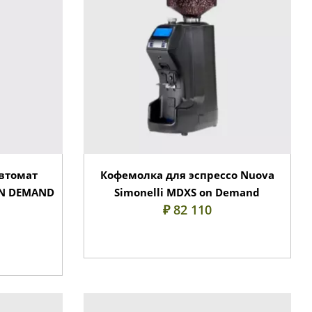
втомат
Кофемолка для эспрессо Nuova
ON DEMAND
Simonelli MDXS on Demand
₽ 82 110