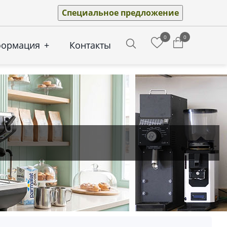
Специальное предложение
0
0
формация
+
Контакты
Search