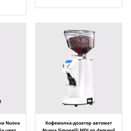
на Nuova
Кофемолка-дозатор автомат
ia цвет
Nuova Simonelli MDJ on demand