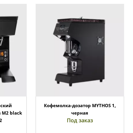
еский
Кофемолка-дозатор MYTHOS 1,
 M2 black
черная
Под заказ
2