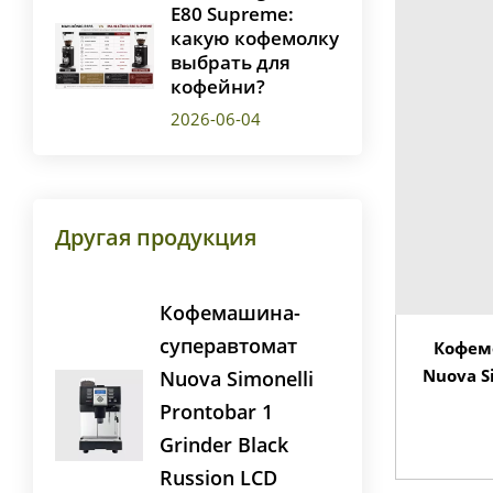
E80 Supreme:
какую кофемолку
выбрать для
кофейни?
2026-06-04
Другая продукция
Кофемашина-
суперавтомат
Кофем
Nuova S
Nuova Simonelli
Prontobar 1
Grinder Black
Russion LCD