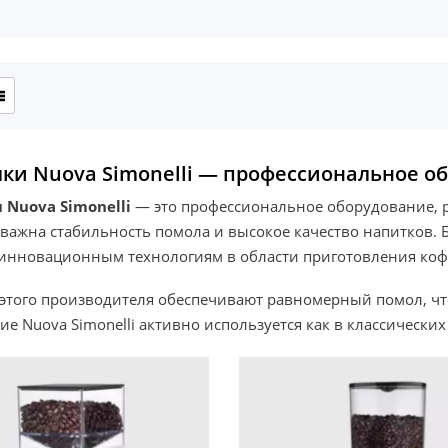
ки Nuova Simonelli — профессиональное о
Nuova Simonelli
— это профессиональное оборудование, р
 важна стабильность помола и высокое качество напитков. 
 инновационным технологиям в области приготовления коф
этого производителя обеспечивают равномерный помол, что
е Nuova Simonelli активно используется как в классических ко