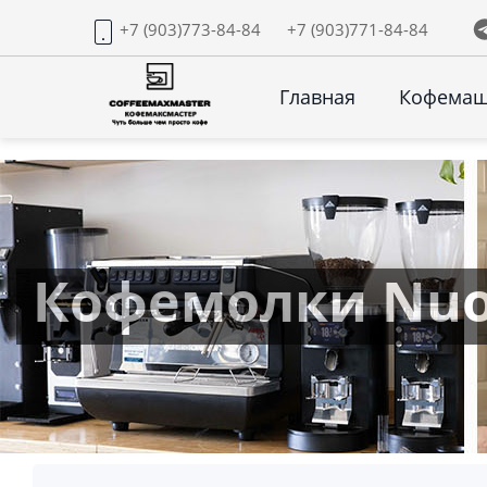
+7 (903)773-84-84
+7 (903)771-84-84
Главная
Кофема
Кофемолки Nuov