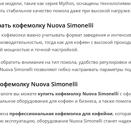
е модели, такие как серия Mythos, оснащены технологиями
ь стабильное качество помола даже при высокой нагрузке.
ать кофемолку Nuova Simonelli
 кофемолки важно учитывать формат заведения и интенсив
оизводительностью, тогда как для кофеен с высокой прох
 мощностью и точной настройкой.
 обратить внимание на тип помола, удобство регулировки 
uova Simonelli позволяют гибко настраивать параметры по
офемолку Nuova Simonelli
талоге вы можете
купить кофемолку Nuova Simonelli
с офи
альное оборудование для кофеен и бизнеса, а также помог
ужна
профессиональная кофемолка для кофейни
, котора
ю эксплуатацию, оборудование Nuova Simonelli станет над