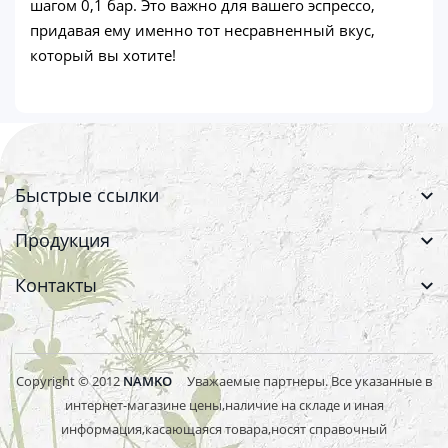
шагом 0,1 бар. Это важно для вашего эспрессо,
придавая ему именно тот несравненный вкус,
который вы хотите!
Быстрые ссылки
Продукция
Контакты
Copyright © 2012
NAMKO
Уважаемые партнеры. Все указанные в
интернет-магазине цены,наличие на складе и иная
информация,касающаяся товара,носят справочный