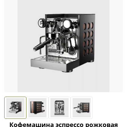
Кофемашина эспрессо рожковая