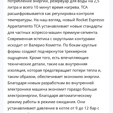
потребление энергии, резервуар для воды на 2,5
литра и всего 10 минут время нагрева. TCA
расшифровывается как регулировка контроля
температуры. На наш взгляд, новый Rocket Espresso
Appartamento TCA устанавливает новые стандарты
для частных эспрессо-машин премиум-сегмента.
Современная эстетика с округлыми контурами
исходит от Валерио Кометти. По бокам круглые
формы создают подчеркнутое трехмерное
ощущение. Кроме того, есть впечатляющие
технические детали, такие как внутренняя
изоляция, которая предотвращает потери тепла и,
таким образом, обеспечивает экономию энергии.
Благодаря новым разработкам во внутренней
электронике машина экономит гораздо больше
электроэнергии, благодаря автоматическому
режиму работы в режиме ожидания. Они
устанавливают давление в котле от 9 до 12 бар с