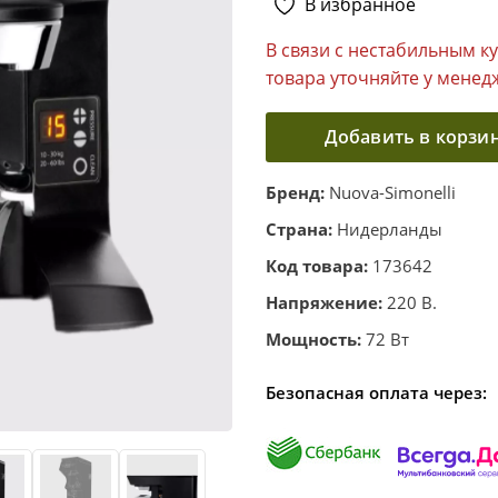
В избранное
В связи с нестабильным к
товара уточняйте у менед
Добавить в корзи
Бренд:
Nuova-Simonelli
Страна:
Нидерланды
Код товара:
173642
Напряжение:
220 В.
Мощность:
72 Вт
Безопасная оплата через: