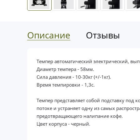
Описание
Отзывы
Темпер автоматический электрический, выпо
Диаметр темпера - 58мм.
Сила давления - 10-30кг (+/-1кг).
Время темпировки - 1,3с.
Темпер представляет собой подставку под к
потоке и устраняет одну из самых распрос
предотвращающего налипание кофе.
Цвет корпуса - черный.