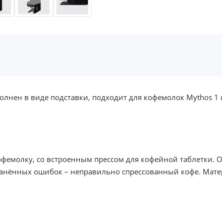
лнен в виде подставки, подходит для кофемолок Mythos 1 и
офемолку, со встроенным прессом для кофейной таблетки. О
транённых ошибок – неправильно спрессованный кофе. Мате