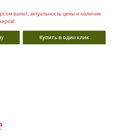
урсом валют, актуальность цены и наличие
жеров!
ну
Купить в один клик