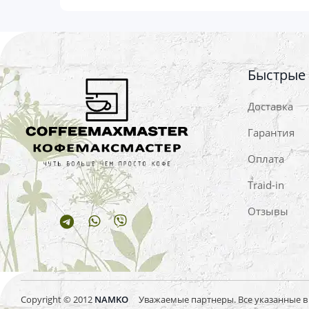
Быстрые
Доставка
Гарантия
Оплата
Traid-in
Отзывы
Telegram
Whatsapp
Viber
Copyright © 2012
NAMKO
Уважаемые партнеры. Все указанные в и