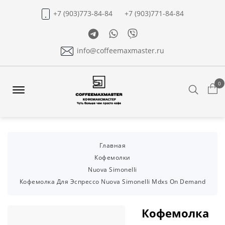
+7 (903)773-84-84
+7 (903)771-84-84
Telegram
Whatsapp
Viber
info@coffeemaxmaster.ru
0
Search
Offcanvas
Menu
Open
Главная
Кофемолки
Nuova Simonelli
Кофемолка Для Эспрессо Nuova Simonelli Mdxs On Demand
Кофемолка