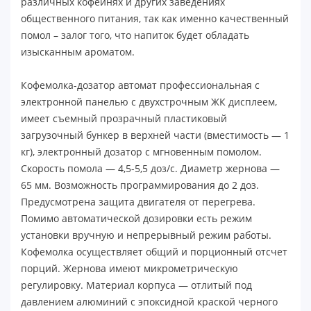
различных кофейнях и других заведениях
общественного питания, так как именно качественный
помол – залог того, что напиток будет обладать
изысканным ароматом.
Кофемолка-дозатор автомат профессиональная с
электронной панелью c двухстрочным ЖК дисплеем,
имеет съемный прозрачный пластиковый
загрузочный бункер в верхней части (вместимость ― 1
кг), электронный дозатор с мгновенным помолом.
Скорость помола ― 4,5-5,5 доз/с. Диаметр жернова ―
65 мм. Возможность программирования до 2 доз.
Предусмотрена защита двигателя от перегрева.
Помимо автоматической дозировки есть режим
установки вручную и непрерывный режим работы.
Кофемолка осуществляет общий и порционный отсчет
порций. Жернова имеют микрометрическую
регулировку. Материал корпуса ― отлитый под
давлением алюминий с эпоксидной краской черного