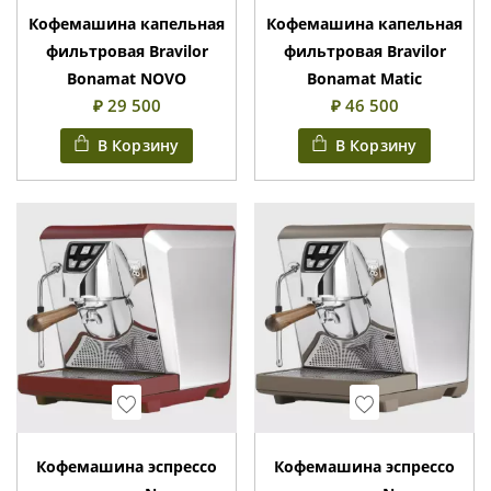
Кофемашина капельная
Кофемашина капельная
фильтровая Bravilor
фильтровая Bravilor
Bonamat NOVO
Bonamat Matic
₽ 29 500
₽ 46 500
В Корзину
В Корзину
Wishlist
Wishlist
Кофемашина эспрессо
Кофемашина эспрессо