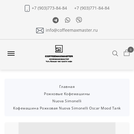
+7 (903)773-84-84
+7 (903)771-84-84
Telegram
Whatsapp
Viber
info@coffeemaxmaster.ru
0
Search
Offcanvas
Menu
Open
Главная
Рожковые Кофемашины
Nuova Simonelli
Кофемашина Рожковая Nuova Simonelli Oscar Mood Tank