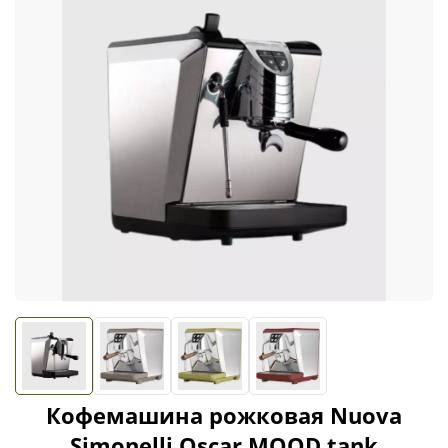
Кофемашина рожковая Nuova
Simonelli Oscar MOOD tank