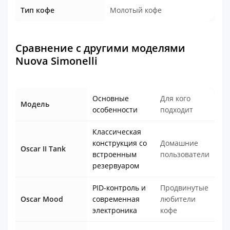
Тип кофе
Молотый кофе
Сравнение с другими моделями
Nuova Simonelli
Основные
Для кого
Модель
особенности
подходит
Классическая
конструкция со
Домашние
Oscar II Tank
встроенным
пользователи
резервуаром
PID-контроль и
Продвинутые
Oscar Mood
современная
любители
электроника
кофе