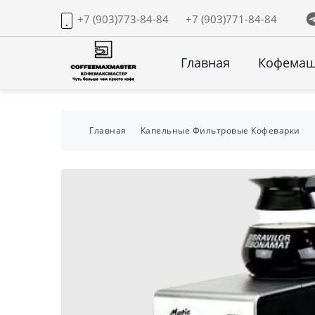
+7 (903)773-84-84
+7 (903)771-84-84
Главная
Кофема
Главная
Капельные Фильтровые Кофеварки