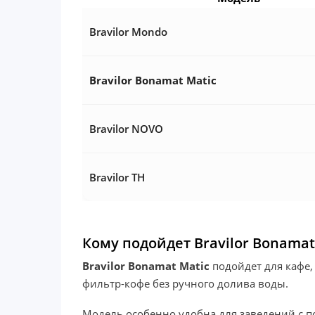
Bravilor Mondo
Bravilor Bonamat Matic
Bravilor NOVO
Bravilor TH
Кому подойдет Bravilor Bonamat
Bravilor Bonamat Matic
подойдет для кафе,
фильтр-кофе без ручного долива воды.
Модель особенно удобна для заведений с п