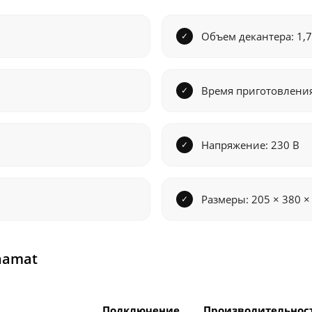
Объем декантера: 1,7
Время приготовления
Напряжение: 230 В
Размеры: 205 × 380 ×
namat
Подключение
Производительнос