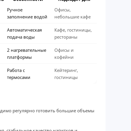
Ручное
Офисы,
заполнение водой
небольшие кафе
Автоматическая
Кафе, гостиницы,
подача воды
рестораны
2 нагревательные
Офисы и
платформы
кофейни
Работа с
Кейтеринг,
термосами
гостиницы
ходимо регулярно готовить большие объемы
я, стабильное качество напитков и