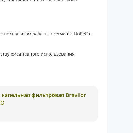
етним опытом работы в сегменте HoReCa.
бству ежедневного использования.
капельная фильтровая Bravilor
VO