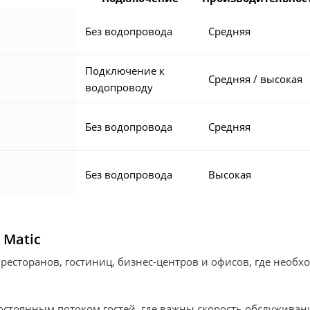
Без водопровода
Средняя
Подключение к
Средняя / высокая
водопроводу
Без водопровода
Средняя
Без водопровода
Высокая
 Matic
 ресторанов, гостиниц, бизнес-центров и офисов, где необ
остоянным потоком гостей, где важны скорость обслуживани