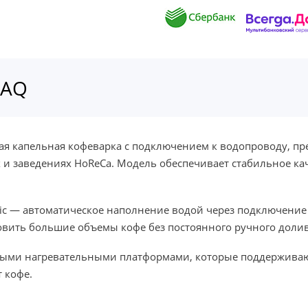
FAQ
я капельная кофеварка с подключением к водопроводу, пр
ах и заведениях HoReCa. Модель обеспечивает стабильное к
tic — автоматическое наполнение водой через подключение
товить большие объемы кофе без постоянного ручного доли
мыми нагревательными платформами, которые поддерживаю
 кофе.