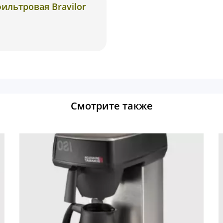
льтровая Bravilor
Смотрите также