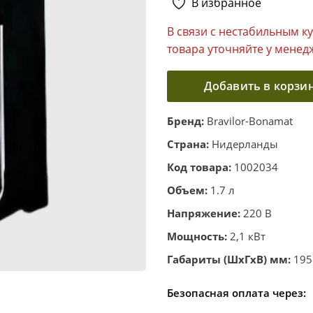
В избранное
В связи с нестабильным к
товара уточняйте у менед
Добавить в корзи
Бренд:
Bravilor-Bonamat
Страна:
Нидерланды
Код товара:
1002034
Объем:
1.7 л
Напряжение:
220 В
Мощность:
2,1 кВт
Габариты (ШхГхВ) мм:
195
Безопасная оплата через: