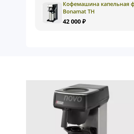
Кофемашина капельная фи
Bonamat ТН
42 000 ₽