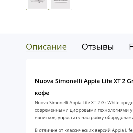
Описание
Отзывы
Nuova Simonelli Appia Life XT 
кофе
Nuova Simonelli Appia Life XT 2 Gr White п
современными цифровыми технологиями упра
напитков, упростить настройку оборудова
В отличие от классических версий Appia 