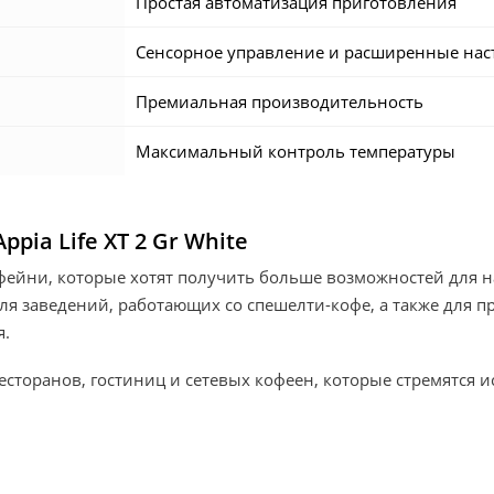
Простая автоматизация приготовления
Сенсорное управление и расширенные нас
Премиальная производительность
Максимальный контроль температуры
pia Life XT 2 Gr White
ейни, которые хотят получить больше возможностей для н
ля заведений, работающих со спешелти-кофе, а также для п
я.
ресторанов, гостиниц и сетевых кофеен, которые стремятся