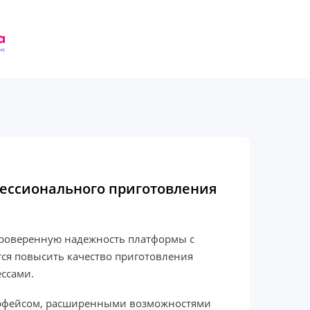
офессионального приготовления
е проверенную надежность платформы с
ся повысить качество приготовления
ссами.
терфейсом, расширенными возможностями