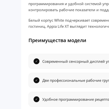
программирования и удобной системой упра
контролировать рабочие показатели и подд
Белый корпус White подчеркивает современ
гостиниц. Appia Life XT выглядит технолог
Преимущества модели
Современный сенсорный дисплей у
Две профессиональные рабочие гру
Удобное программирование рецепто