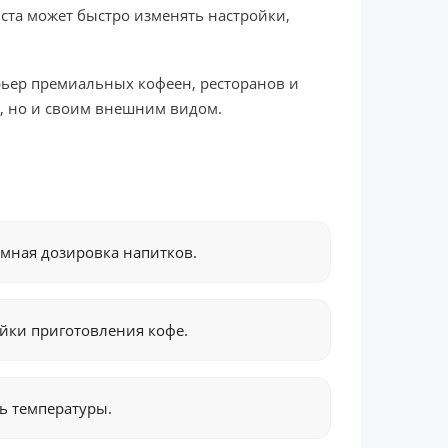
ста может быстро изменять настройки,
рьер премиальных кофеен, ресторанов и
е, но и своим внешним видом.
мная дозировка напитков.
йки приготовления кофе.
ь температуры.