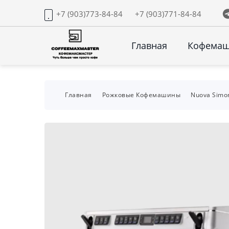
+7 (903)773-84-84
+7 (903)771-84-84
Главная
Кофема
Главная
Рожковые Кофемашины
Nuova Simon