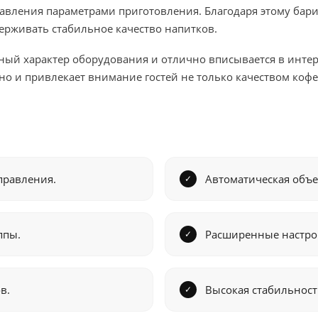
вления параметрами приготовления. Благодаря этому бари
ерживать стабильное качество напитков.
ный характер оборудования и отлично вписывается в инте
ично и привлекает внимание гостей не только качеством коф
правления.
Автоматическая объе
ппы.
Расширенные настро
в.
Высокая стабильност