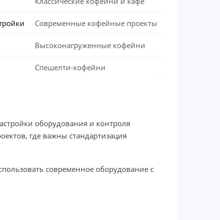
Классические кофейни и кафе
тройки
Современные кофейные проекты
Высоконагруженные кофейни
Спешелти-кофейни
астройки оборудования и контроля
роектов, где важны стандартизация
 использовать современное оборудование с