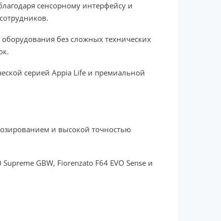
благодаря сенсорному интерфейсу и
 сотрудников.
 оборудования без сложных технических
ок.
ской серией Appia Life и премиальной
дозированием и высокой точностью
 Supreme GBW, Fiorenzato F64 EVO Sense и