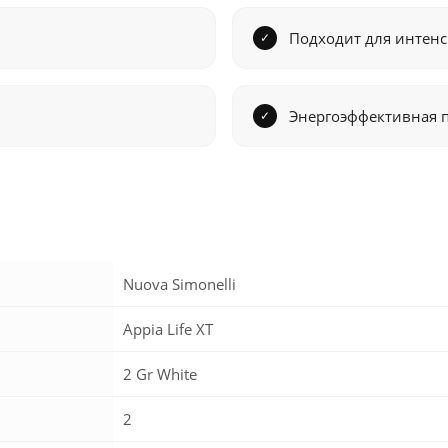
Подходит для интенс
Энергоэффективная пл
Nuova Simonelli
Appia Life XT
2 Gr White
2