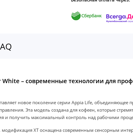
FAQ
2 Gr White – современные технологии для пр
редставляет новое поколение серии Appia Life, объединяюще
вления. Эта модель создана для кофеен, которые стремят
ния и получить максимальный контроль над рабочими проце
Life, модификация XT оснащена современным сенсорным ин