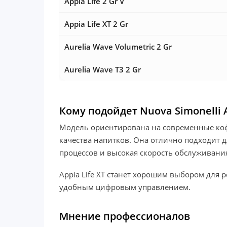
Appia Life 2 Gr V
Appia Life XT 2 Gr
Aurelia Wave Volumetric 2 Gr
Aurelia Wave T3 2 Gr
Кому подойдет Nuova Simonelli Ap
Модель ориентирована на современные коф
качества напитков. Она отлично подходит д
процессов и высокая скорость обслуживани
Appia Life XT станет хорошим выбором для 
удобным цифровым управлением.
Мнение профессионалов