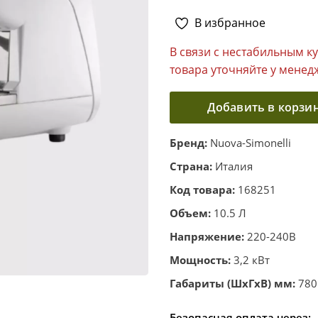
В избранное
В связи с нестабильным к
товара уточняйте у менед
Добавить в корзи
Бренд:
Nuova-Simonelli
Страна:
Италия
Код товара:
168251
Объем:
10.5 Л
Напряжение:
220-240В
Мощность:
3,2 кВт
Габариты (ШхГхВ) мм:
780
Безопасная оплата через: