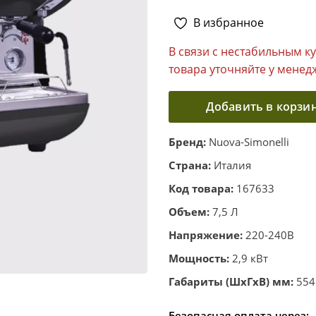
В избранное
В связи с нестабильным к
товара уточняйте у менед
Добавить в корзи
Бренд:
Nuova-Simonelli
Страна:
Италия
Код товара:
167633
Объем:
7,5 Л
Напряжение:
220-240В
Мощность:
2,9 кВт
Габариты (ШхГхВ) мм:
554
Безопасная оплата через: