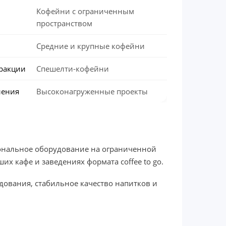
Кофейни с ограниченным
пространством
Средние и крупные кофейни
ракции
Спешелти-кофейни
ления
Высоконагруженные проекты
иональное оборудование на ограниченной
их кафе и заведениях формата coffee to go.
дования, стабильное качество напитков и