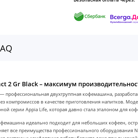
FAQ
pact 2 Gr Black – максимум производительно
lack — профессиональная двухгруппная кофемашина, разрабо
ез компромиссов в качестве приготовления напитков. Мод
ой серии Appia Life, которая давно стала эталоном для коф
фемашина идеально подходит для небольших кофеен, остро
раняет все преимущества профессионального оборудования N