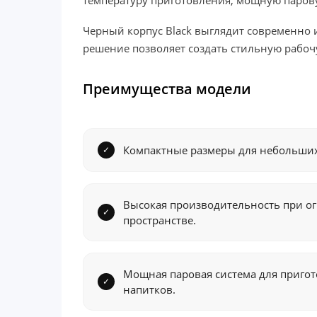
температуру приготовления, мощную парову
Черный корпус Black выглядит современно и
решение позволяет создать стильную рабо
Преимущества модели
Компактные размеры для небольши
Высокая производительность при о
пространстве.
Мощная паровая система для приго
напитков.