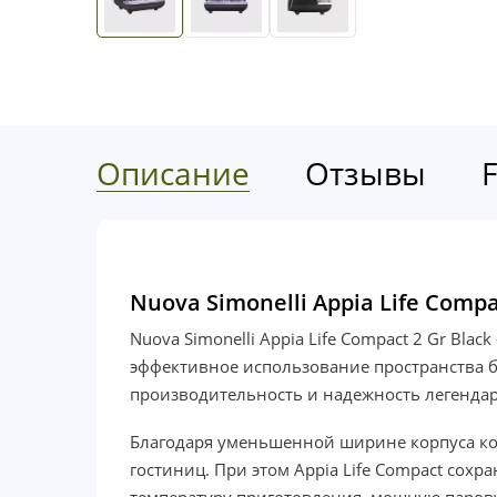
Описание
Отзывы
Nuova Simonelli Appia Life Com
Nuova Simonelli Appia Life Compact 2 Gr B
эффективное использование пространства б
производительность и надежность легендарн
Благодаря уменьшенной ширине корпуса ко
гостиниц. При этом Appia Life Compact сох