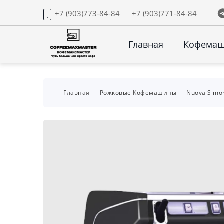
+7 (903)773-84-84
+7 (903)771-84-84
Главная
Кофема
Главная
Рожковые Кофемашины
Nuova Simon