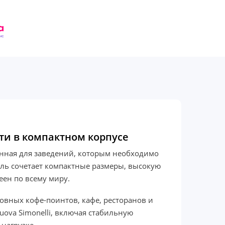
сти в компактном корпусе
танная для заведений, которым необходимо
ель сочетает компактные размеры, высокую
еен по всему миру.
вных кофе-поинтов, кафе, ресторанов и
uova Simonelli, включая стабильную