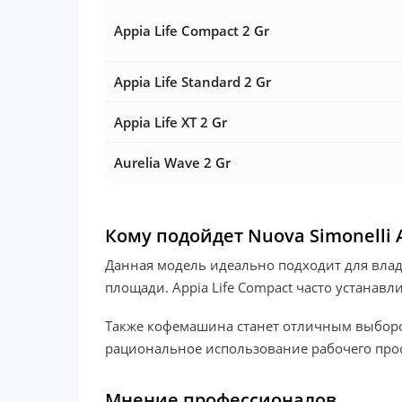
Appia Life Compact 2 Gr
Appia Life Standard 2 Gr
Appia Life XT 2 Gr
Aurelia Wave 2 Gr
Кому подойдет Nuova Simonelli A
Данная модель идеально подходит для вла
площади. Appia Life Compact часто устанавл
Также кофемашина станет отличным выбором
рациональное использование рабочего прос
Мнение профессионалов