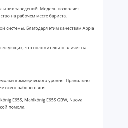
ольших заведений. Модель позволяет
тво на рабочем месте бариста.
й системы. Благодаря этим качествам Appia
лектующих, что положительно влияет на
емолки коммерческого уровня. Правильно
е всего рабочего дня.
hlkönig E65S, Mahlkönig E65S GBW, Nuova
кой помола.