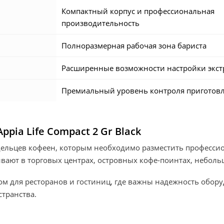
Компактный корпус и профессиональная
производительность
Полноразмерная рабочая зона бариста
Расширенные возможности настройки экст
Премиальный уровень контроля приготов
ppia Life Compact 2 Gr Black
дельцев кофеен, которым необходимо разместить професс
ивают в торговых центрах, островных кофе-поинтах, небольш
 для ресторанов и гостиниц, где важны надежность обору
транства.