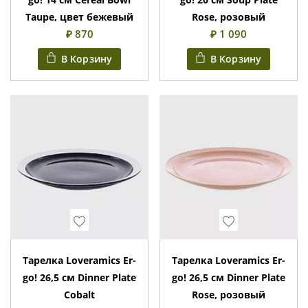
Taupe, цвет бежевый
Rose, розовый
₽ 870
₽ 1 090
В Корзину
В Корзину
Wishlist
Wishlist
Тарелка Loveramics Er-
Тарелка Loveramics Er-
go! 26,5 см Dinner Plate
go! 26,5 см Dinner Plate
Cobalt
Rose, розовый