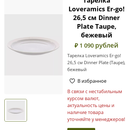
Loveramics Er-go!
26,5 см Dinner
Plate Taupe,
бежевый
рублей
₽ 1 090
Тарелка Loveramics Er-go!
26,5 см Dinner Plate (Taupe),
бежевый
В избранное
В связи с нестабильным
курсом валют,
актуальность цены и
наличие товара
уточняйте у менеджеров!