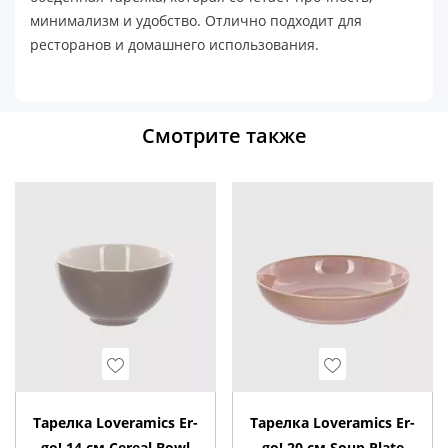
минимализм и удобство. Отлично подходит для
ресторанов и домашнего использования.
Смотрите также
Wishlist
Wishlist
Тарелка Loveramics Er-
Тарелка Loveramics Er-
go! 14 см Cereal Bowl
go! 20 см Soup Plate