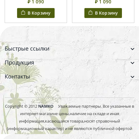
₽ 1 090
₽ 1 090
В Корзину
В Корзину
Быстрые ссылки
Продукция
Контакты
Copyright © 2012
NAMKO
Уважаемые партнеры. Все указанные в
интернет-магазине цены,наличие на складе и иная
информация,касающаяся товара,носят справочный
(информационный характер) и не являются публичной офертой