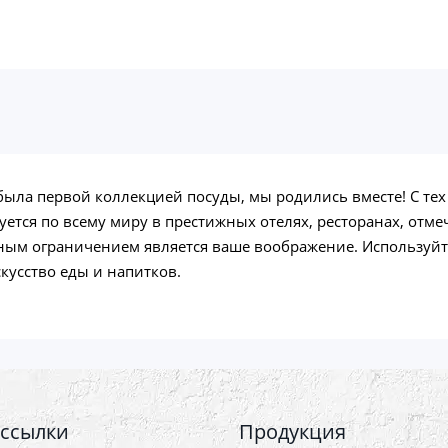
! была первой коллекцией посуды, мы родились вместе! С те
зуется по всему миру в престижных отелях, ресторанах, о
енным ограничением является ваше воображение. Использу
кусство еды и напитков.
 ссылки
Продукция