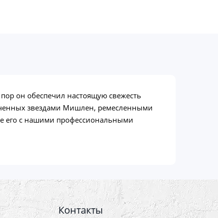
х пор он обеспечил настоящую свежесть
тмеченных звездами Мишлен, ремесленными
йте его с нашими профессиональными
Контакты