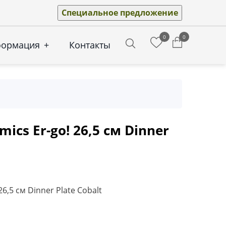
Специальное предложение
0
0
формация
+
Контакты
Search
ics Er-go! 26,5 см Dinner
26,5 см Dinner Plate Cobalt