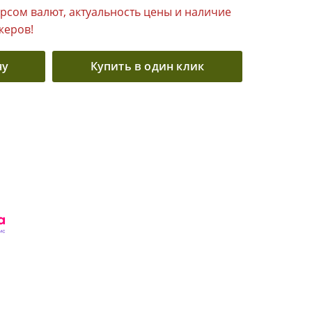
урсом валют, актуальность цены и наличие
жеров!
ну
Купить в один клик