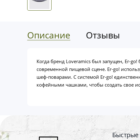
Описание
Отзывы
Когда бренд Loveramics был запущен, Er-go
современной пищевой сцене. Er-go! исполь
шеф-поварами. С системой Er-go! единств
кофейными чашками, чтобы создать свое ис
Быстрые