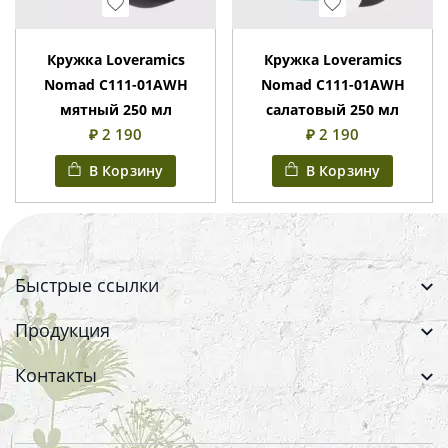
Wishlist
Wishlist
Кружка Loveramics
Кружка Loveramics
Nomad C111-01AWH
Nomad C111-01AWH
мятный 250 мл
салатовый 250 мл
₽ 2 190
₽ 2 190
В Корзину
В Корзину
Быстрые ссылки
Продукция
Контакты