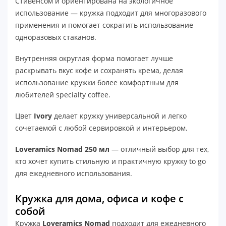
Стивенсом и ориентирована на экологичное
использование — кружка подходит для многоразового
применения и помогает сократить использование
одноразовых стаканов.
Внутренняя округлая форма помогает лучше
раскрывать вкус кофе и сохранять крема, делая
использование кружки более комфортным для
любителей specialty coffee.
Цвет
Ivory
делает кружку универсальной и легко
сочетаемой с любой сервировкой и интерьером.
Loveramics Nomad 250 мл
— отличный выбор для тех,
кто хочет купить стильную и практичную кружку to go
для ежедневного использования.
Кружка для дома, офиса и кофе с
собой
Кружка
Loveramics Nomad
подходит для ежедневного