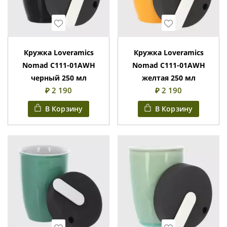
Wishlist
Wishlist
Кружка Loveramics
Кружка Loveramics
Nomad C111-01AWH
Nomad C111-01AWH
черный 250 мл
желтая 250 мл
₽ 2 190
₽ 2 190
В Корзину
В Корзину