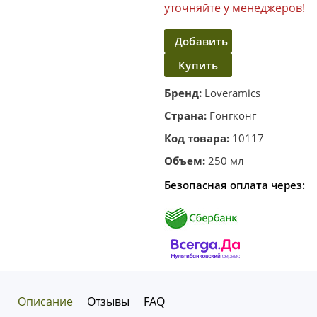
уточняйте у менеджеров!
Добавить
Купить
в
корзину
в один
Бренд:
Loveramics
клик
Страна:
Гонгконг
Код товара:
10117
Объем:
250 мл
Безопасная оплата через:
Описание
Отзывы
FAQ