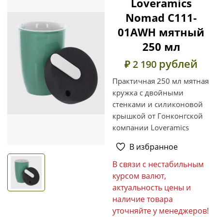
Loveramics
Nomad C111-
01AWH мятный
250 мл
рублей
₽ 2 190
Практичная 250 мл мятная
кружка с двойными
стенками и силиконовой
крышкой от Гонконгской
компании Loveramics
В избранное
В связи с нестабильным
курсом валют,
актуальность цены и
наличие товара
уточняйте у менеджеров!