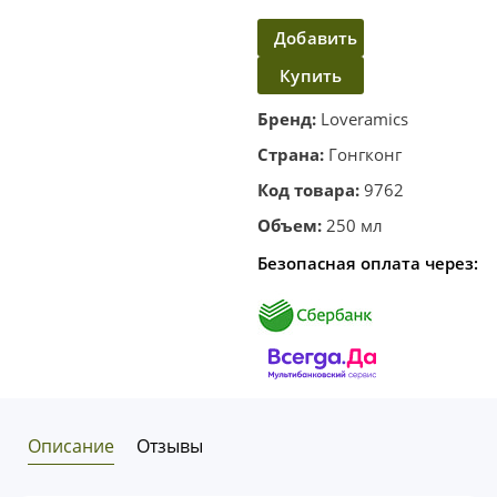
Добавить
Купить
в
корзину
в один
Бренд:
Loveramics
клик
Страна:
Гонгконг
Код товара:
9762
Объем:
250 мл
Безопасная оплата через:
Описание
Отзывы