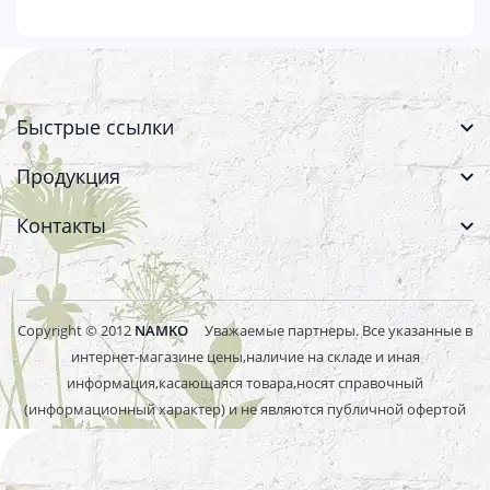
Быстрые ссылки
Продукция
Контакты
Copyright © 2012
NAMKO
Уважаемые партнеры. Все указанные в
интернет-магазине цены,наличие на складе и иная
информация,касающаяся товара,носят справочный
(информационный характер) и не являются публичной офертой