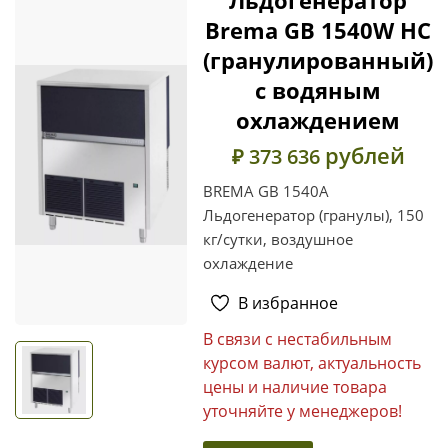
Brema GB 1540W HC
(гранулированный)
c водяным
охлаждением
рублей
₽ 373 636
BREMA GB 1540A
Льдогенератор (гранулы), 150
кг/сутки, воздушное
охлаждение
В избранное
В связи с нестабильным
курсом валют, актуальность
цены и наличие товара
уточняйте у менеджеров!