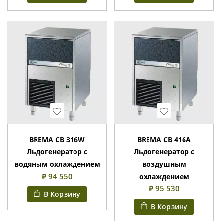
Wishlist
Wishlist
BREMA CB 316W
BREMA CB 416A
Льдогенератор с
Льдогенератор с
водяным охлаждением
воздушным
₽ 94 550
охлаждением
₽ 95 530
В Корзину
В Корзину