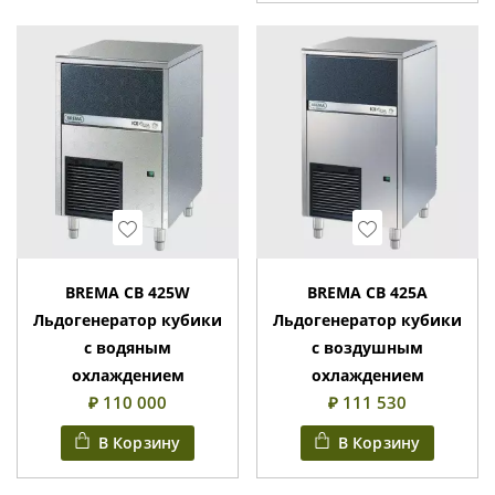
Wishlist
Wishlist
BREMA CB 425W
BREMA CB 425A
Льдогенератор кубики
Льдогенератор кубики
с водяным
с воздушным
охлаждением
охлаждением
₽ 110 000
₽ 111 530
В Корзину
В Корзину