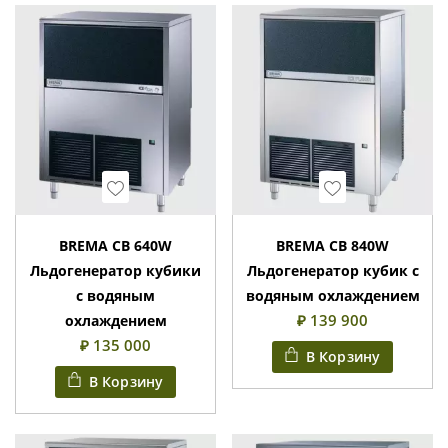
Wishlist
Wishlist
BREMA CB 640W
BREMA CB 840W
Льдогенератор кубики
Льдогенератор кубик с
с водяным
водяным охлаждением
₽ 139 900
охлаждением
₽ 135 000
В Корзину
В Корзину