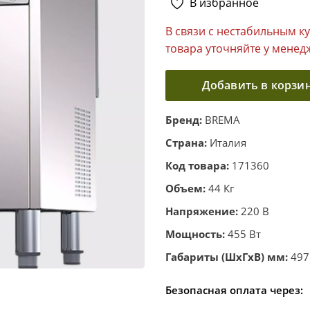
В избранное
В связи с нестабильным к
товара уточняйте у менед
Добавить в корзи
Бренд:
BREMA
Страна:
Италия
Код товара:
171360
Объем:
44 Кг
Напряжение:
220 В
Мощность:
455 Вт
Габариты (ШхГхВ) мм:
497
Безопасная оплата через: