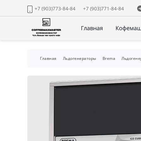
+7 (903)773-84-84
+7 (903)771-84-84
Главная
Кофема
Главная
Льдогенераторы
Brema
Льдогене