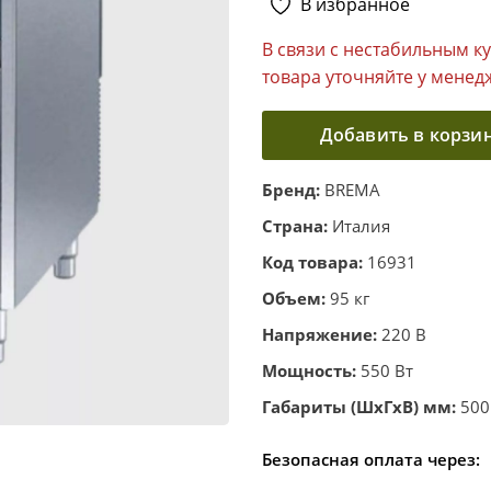
В избранное
В связи с нестабильным к
товара уточняйте у менед
Добавить в корзи
Бренд:
BREMA
Страна:
Италия
Код товара:
16931
Объем:
95 кг
Напряжение:
220 В
Мощность:
550 Вт
Габариты (ШхГхВ) мм:
500
Безопасная оплата через: