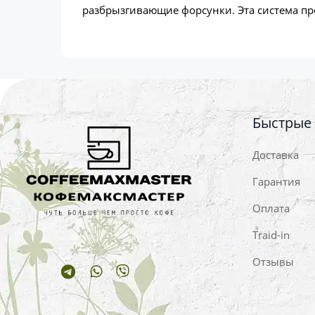
разбрызгивающие форсунки. Эта система пре
Быстрые
Доставка
Гарантия
Оплата
Traid-in
Отзывы
Telegram
Whatsapp
Viber