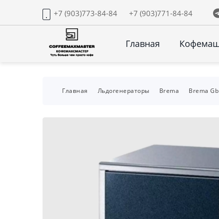
+7 (903)773-84-84
+7 (903)771-84-84
Главная
Кофема
Главная
Льдогенераторы
Brema
Brema Gb