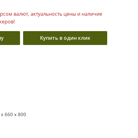
урсом валют, актуальность цены и наличие
жеров!
ну
Купить в один клик
 x 660 x 800