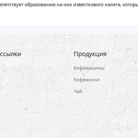
пятствует образованию на них известкового налета, котор
 ссылки
Продукция
Кофемашины
Кофемолки
Чай