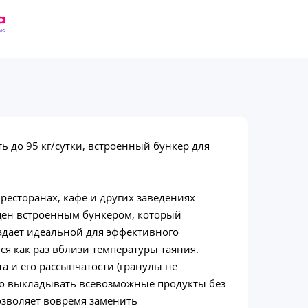
 до 95 кг/сутки, встроенный бункер для
ресторанах, кафе и других заведениях
ащен встроенным бункером, который
ладает идеальной для эффективного
ся как раз вблизи температуры таяния.
а и его рассыпчатости (гранулы не
ожно выкладывать всевозможные продукты без
позволяет вовремя заменить