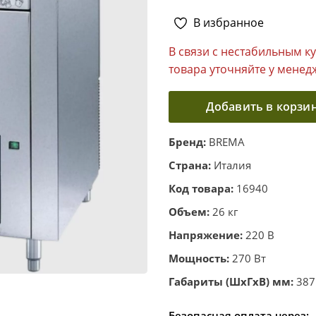
В избранное
В связи с нестабильным к
товара уточняйте у менед
Добавить в корзи
Бренд:
BREMA
Страна:
Италия
Код товара:
16940
Объем:
26 кг
Напряжение:
220 В
Мощность:
270 Вт
Габариты (ШхГхВ) мм:
387
Безопасная оплата через: