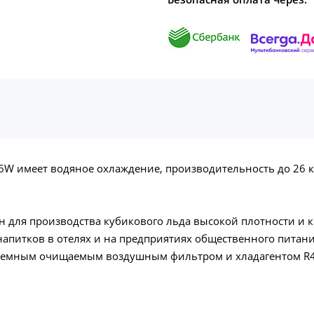
6W имеет водяное охлаждение, производительность до 26 к
 для производства кубикового льда высокой плотности и 
напитков в отелях и на предприятиях общественного пита
съемным очищаемым воздушным фильтром и хладагентом R