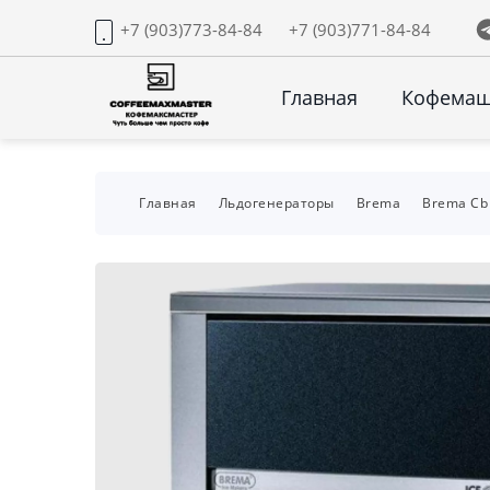
+7 (903)773-84-84
+7 (903)771-84-84
Главная
Кофема
Главная
Льдогенераторы
Brema
Brema Cb