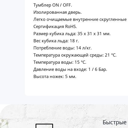
Тумблер ON / OFF.
Изолированная дверь.
Легко очищаемые внутренние скругленные 
Сертификация RoHS.
Размер кубика льда: 35 х 31 х 31 мм.
Вес кубика льда: 18 г.
Потребление воды: 14 л/кг.
Температура окружающей среды: 21 °C.
Температура воды: 15 °C.
Давление воды на входе: 1 / 6 Бар.
Высота ножек: 5 мм.
Быстрые