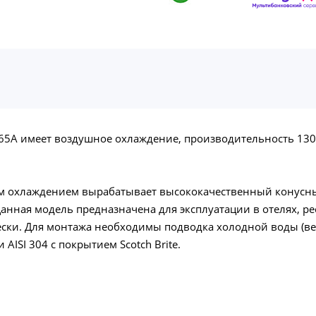
65A имеет воздушное охлаждение, производительность 130 
м охлаждением вырабатывает высококачественный конусный
нная модель предназначена для эксплуатации в отелях, рес
ки. Для монтажа необходимы подводка холодной воды (вент
 AISI 304 с покрытием Scotch Brite.