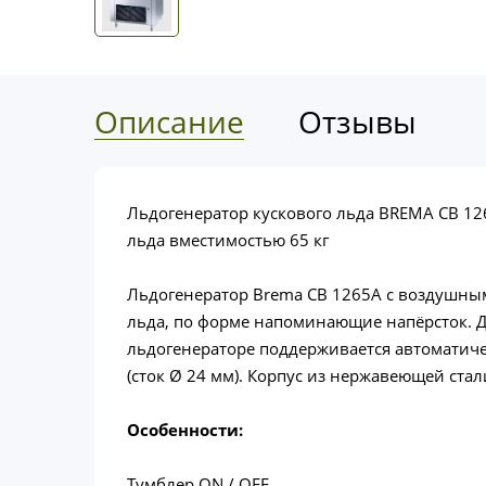
Описание
Отзывы
Льдогенератор кускового льда BREMA CB 12
льда вместимостью 65 кг
Льдогенератор Brema CB 1265A с воздушны
льда, по форме напоминающие напёрсток. Да
льдогенераторе поддерживается автоматичес
(сток Ø 24 мм). Корпус из нержавеющей стали
Особенности:
Тумблер ON / OFF.