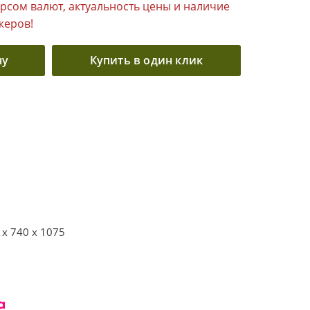
урсом валют, актуальность цены и наличие
жеров!
ну
Купить в один клик
 x 740 x 1075