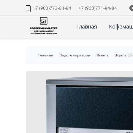
+7 (903)773-84-84
+7 (903)771-84-84
Главная
Кофема
Главная
Льдогенераторы
Brema
Brema Cb