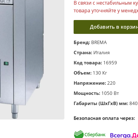
В связи с нестабильным к
товара уточняйте у менед
Добавить в корзи
Бренд:
BREMA
Страна:
Италия
Код товара:
16959
Объем:
130 Кг
Напряжение:
220
Мощность:
1050 Вт
Габариты (ШхГхВ) мм:
840
Безопасная оплата через: