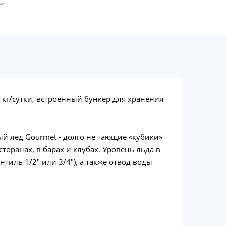
кг/сутки, встроенный бункер для хранения
 лед Gourmet - долго не тающие «кубики»
торанах, в барах и клубах. Уровень льда в
иль 1/2″ или 3/4″), а также отвод воды