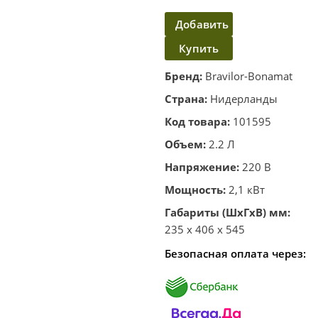
Добавить
Купить
в
корзину
в один
Бренд:
Bravilor-Bonamat
клик
Страна:
Нидерланды
Код товара:
101595
Объем:
2.2 Л
Напряжение:
220 В
Мощность:
2,1 кВт
Габариты (ШхГхВ) мм:
235 x 406 x 545
Безопасная оплата через: