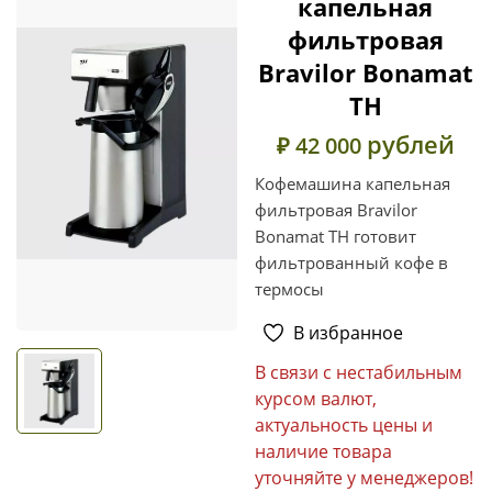
капельная
фильтровая
Bravilor Bonamat
ТН
рублей
₽ 42 000
Кофемашина капельная
фильтровая Bravilor
Bonamat ТН готовит
фильтрованный кофе в
термосы
В избранное
В связи с нестабильным
курсом валют,
актуальность цены и
наличие товара
уточняйте у менеджеров!