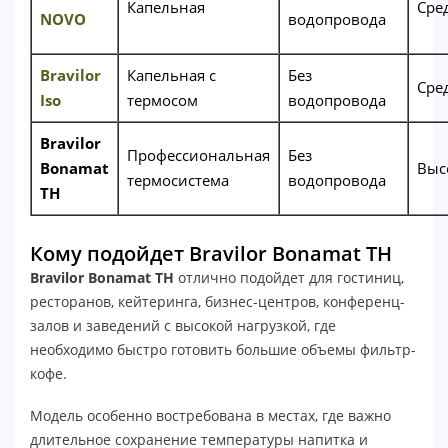
Капельная
Сре
NOVO
водопровода
Bravilor
Капельная с
Без
Сре
Iso
термосом
водопровода
Bravilor
Профессиональная
Без
Bonamat
Выс
термосистема
водопровода
TH
Кому подойдет Bravilor Bonamat TH
Bravilor Bonamat TH
отлично подойдет для гостиниц,
ресторанов, кейтеринга, бизнес-центров, конференц-
залов и заведений с высокой нагрузкой, где
необходимо быстро готовить большие объемы фильтр-
кофе.
Модель особенно востребована в местах, где важно
длительное сохранение температуры напитка и