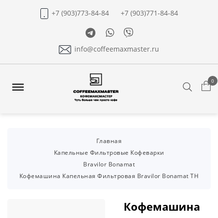
+7 (903)773-84-84
+7 (903)771-84-84
Telegram
Whatsapp
Viber
info@coffeemaxmaster.ru
0
Search
Offcanvas
Menu
Open
Главная
Капельные Фильтровые Кофеварки
Bravilor Bonamat
Кофемашина Капельная Фильтровая Bravilor Bonamat ТН
Кофемашина