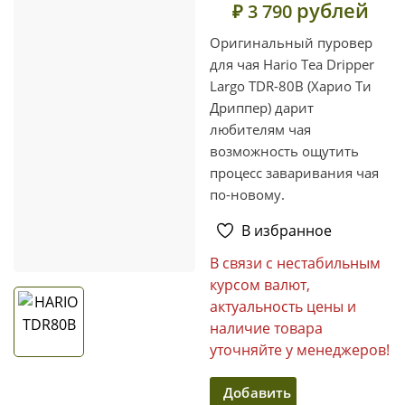
рублей
₽ 3 790
Оригинальный пуровер
для чая Hario Tea Dripper
Largo TDR-80B (Харио Ти
Дриппер) дарит
любителям чая
возможность ощутить
процесс заваривания чая
по-новому.
В избранное
В связи с нестабильным
курсом валют,
актуальность цены и
наличие товара
уточняйте у менеджеров!
Добавить