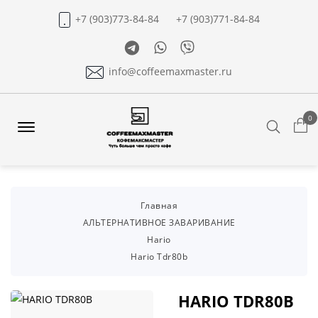
+7 (903)773-84-84
+7 (903)771-84-84
Telegram
Whatsapp
Viber
info@coffeemaxmaster.ru
0
Search
Offcanvas
Menu
Open
Главная
АЛЬТЕРНАТИВНОЕ ЗАВАРИВАНИЕ
Hario
Hario Tdr80b
HARIO TDR80B