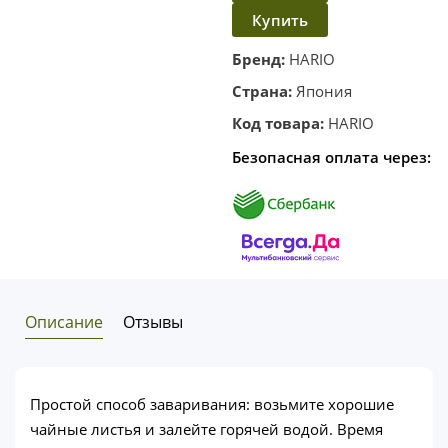
Купить
в
корзину
в один
Бренд:
HARIO
клик
Страна:
Япония
Код товара:
HARIO
Безопасная оплата через:
Описание
Отзывы
Простой способ заваривания: возьмите хорошие
чайные листья и залейте горячей водой. Время