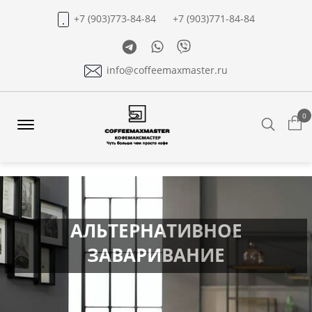
+7 (903)773-84-84
+7 (903)771-84-84
Telegram
Whatsapp
Viber
info@coffeemaxmaster.ru
0
Search
Offcanvas
Menu
Open
АЛЬТЕРНАТИВНОЕ
ЗАВАРИВАНИЕ