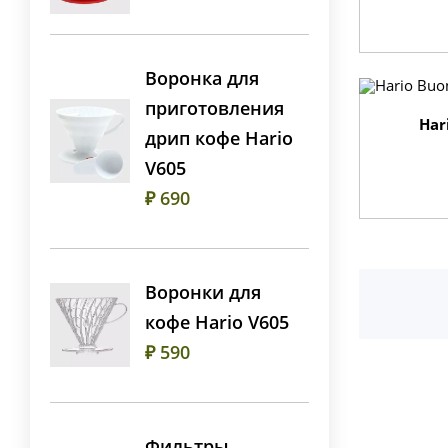
Воронка для
приготовления
Har
дрип кофе Hario
V605
₽ 690
Воронки для
кофе Hario V605
₽ 590
Фильтры