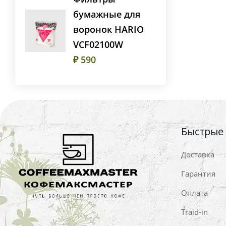
бумажные для
воронок HARIO
VCF02100W
₽ 590
Быстрые
Доставка
Гарантия
Оплата
Traid-in