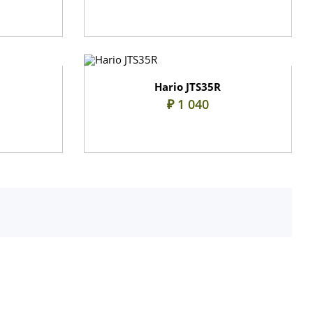
Hario JTS35R
₽ 1 040