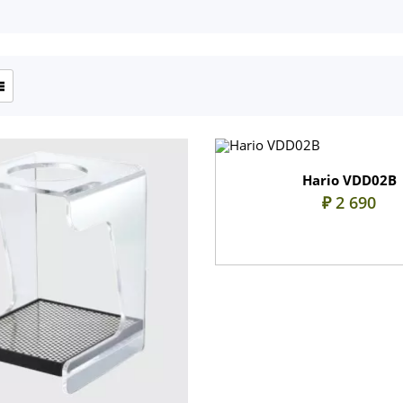
Hario VDD02B
₽ 2 690