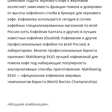
Шнековая подача зернового кофе к жерновам
исключает зависимость фракции помола и дозировки
от высоты кофейного столба в бункере для зернового
кофе. Кофемолка используется сегодня в сотнях
кофейных специализированных магазинов по всей
России (сеть Кофейная Кантата и другие) в лучших
известных кофейнях (DoubleB, Кофемания и другие
профессиональные кофейни по всей России), в
лабораториях. Многие профессиональные бариста
признают Mahlkoenig ЕК43 лучшей кофемолкой для
помола кофе под набирающие популярность
альтернативные способы приготовления. Mahlkoenig
EK43 — официальная кофемолка мировых
чемпионатов бариста (World Barista Championship)
«Мощная комбинация»: