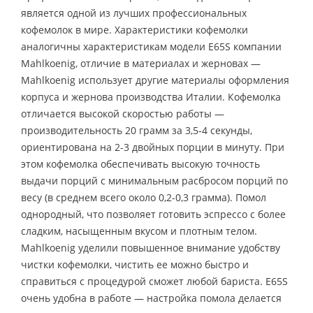
является одной из лучших профессиональных
кофемолок в мире. Характеристики кофемолки
аналогичны характеристикам модели E65S компании
Mahlkoenig, отличие в материалах и жерновах —
Mahlkoenig использует другие материалы оформления
корпуса и жернова производства Италии. Кофемолка
отличается высокой скоростью работы —
производительность 20 грамм за 3,5-4 секунды,
ориентирована на 2-3 двойных порции в минуту. При
этом кофемолка обеспечивать высокую точность
выдачи порций с минимальным расбросом порций по
весу (в среднем всего около 0,2-0,3 грамма). Помол
однородный, что позволяет готовить эспрессо с более
сладким, насыщенным вкусом и плотным телом.
Mahlkoenig уделили повышенное внимание удобству
чистки кофемолки, чистить ее можно быстро и
справиться с процедурой сможет любой бариста. E65S
очень удобна в работе — настройка помола делается