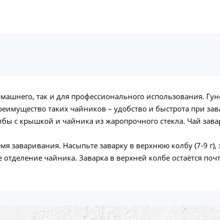
домашнего, так и для профессионального использования. Г
еимущество таких чайников – удобство и быстрота при зав
лбы с крышкой и чайника из жаропрочного стекла. Чай зава
я заваривания. Насыпьте заварку в верхнюю колбу (7-9 г), 
 отделение чайника. Заварка в верхней колбе остаётся почт