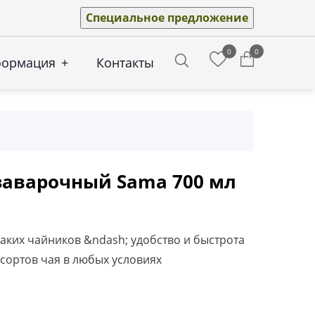
Специальное предложение
0
0
формация
+
Контакты
Search
заварочный Sama 700 мл
ких чайников &ndash; удобство и быстрота
сортов чая в любых условиях