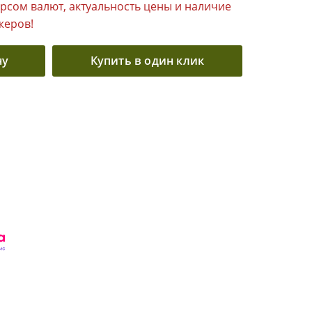
урсом валют, актуальность цены и наличие
жеров!
ну
Купить в один клик