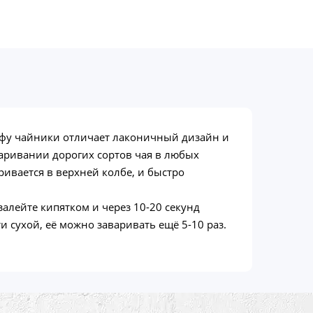
унфу чайники отличает лаконичный дизайн и
аривании дорогих сортов чая в любых
ривается в верхней колбе, и быстро
залейте кипятком и через 10-20 секунд
и сухой, её можно заваривать ещё 5-10 раз.