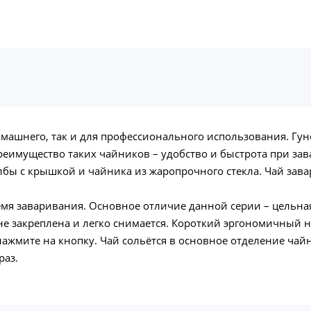
домашнего, так и для профессионального использования. Г
еимущество таких чайников – удобство и быстрота при зав
лбы с крышкой и чайника из жаропрочного стекла. Чай зава
мя заваривания. Основное отличие данной серии – цельная 
 закреплена и легко снимается. Короткий эргономичный но
д нажмите на кнопку. Чай сольётся в основное отделение чай
раз.