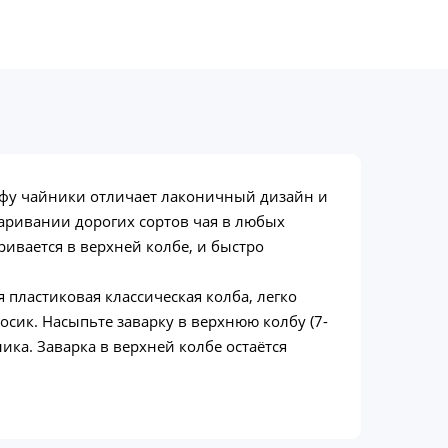
унфу чайники отличает лаконичный дизайн и
аривании дорогих сортов чая в любых
ривается в верхней колбе, и быстро
пластиковая классическая колба, легко
сик. Насыпьте заварку в верхнюю колбу (7-
ника. Заварка в верхней колбе остаётся