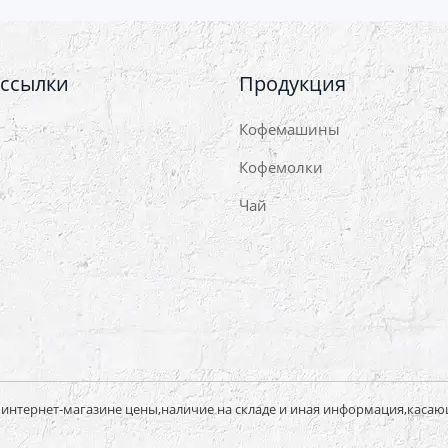
 ссылки
Продукция
Кофемашины
Кофемолки
Чай
нтернет-магазине цены,наличие на складе и иная информация,касаю