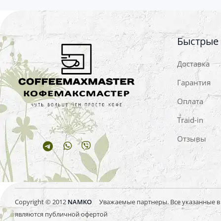
Быстрые
Доставка
Гарантия
Оплата
Traid-in
Отзывы
Telegram
Whatsapp
Viber
Copyright © 2012
NAMKO
Уважаемые партнеры. Все указанные в и
являются публичной офертой