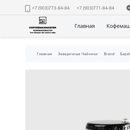
+7 (903)773-84-84
+7 (903)771-84-84
Главная
Кофема
Главная
Заварочные Чайники
Brand
Бара