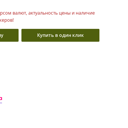
урсом валют, актуальность цены и наличие
жеров!
ну
Купить в один клик