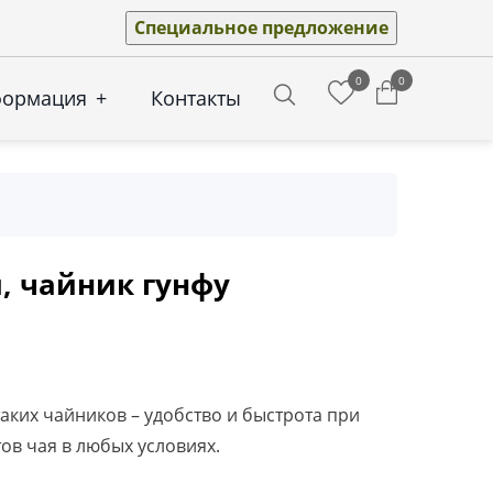
Специальное предложение
0
0
формация
+
Контакты
Search
, чайник гунфу
ких чайников – удобство и быстрота при
ов чая в любых условиях.