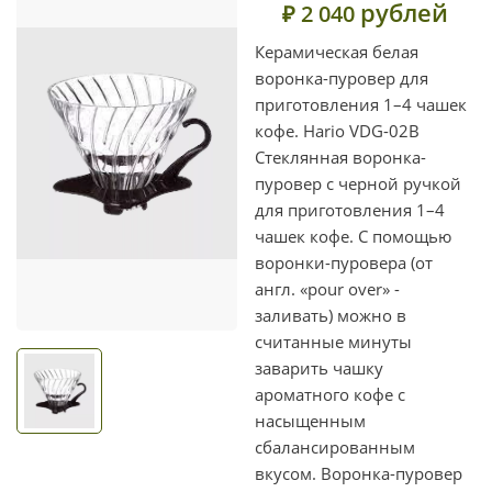
рублей
₽ 2 040
Керамическая белая
воронка-пуровер для
приготовления 1–4 чашек
кофе. Hario VDG-02B
Стеклянная воронка-
пуровер с черной ручкой
для приготовления 1–4
чашек кофе. С помощью
воронки-пуровера (от
англ. «pour over» -
заливать) можно в
считанные минуты
заварить чашку
ароматного кофе с
насыщенным
сбалансированным
вкусом. Воронка-пуровер