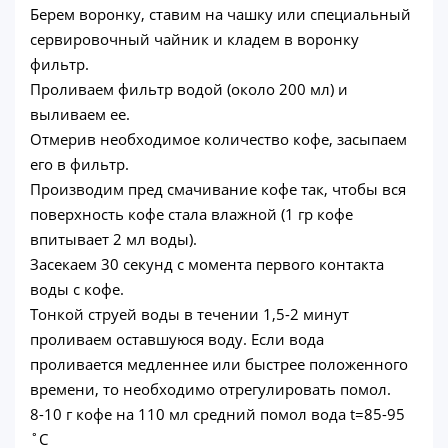
Берем воронку, ставим на чашку или специальный
сервировочный чайник и кладем в воронку
фильтр.
Проливаем фильтр водой (около 200 мл) и
выливаем ее.
Отмерив необходимое количество кофе, засыпаем
его в фильтр.
Производим пред смачивание кофе так, чтобы вся
поверхность кофе стала влажной (1 гр кофе
впитывает 2 мл воды).
Засекаем 30 секунд с момента первого контакта
воды с кофе.
Тонкой струей воды в течении 1,5-2 минут
проливаем оставшуюся воду. Если вода
проливается медленнее или быстрее положенного
времени, то необходимо отрегулировать помол.
8-10 г кофе на 110 мл средний помол вода t=85-95
˚C