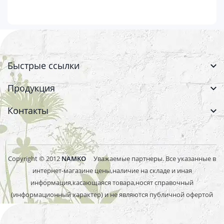
Быстрые ссылки
Продукция
Контакты
Copyright © 2012
NAMKO
Уважаемые партнеры. Все указанные в
интернет-магазине цены,наличие на складе и иная
информация,касающаяся товара,носят справочный
(информационный характер) и не являются публичной офертой