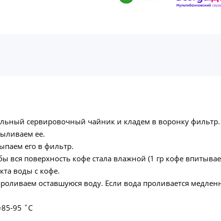
альный сервировочный чайник и кладем в воронку фильтр.
выливаем ее.
ыпаем его в фильтр.
ы вся поверхность кофе стала влажной (1 гр кофе впитывает
кта воды с кофе.
 проливаем оставшуюся воду. Если вода проливается медлен
=85-95 ˚C