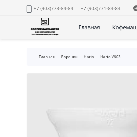
+7 (903)773-84-84
+7 (903)771-84-84
Главная
Кофема
Главная
Воронки
Hario
Hario V603