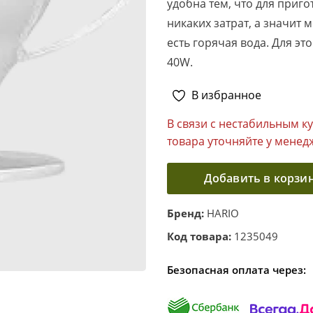
удобна тем, что для приг
никаких затрат, а значит 
есть горячая вода. Для эт
40W.
В избранное
В связи с нестабильным к
товара уточняйте у менед
Добавить в корзи
Бренд:
HARIO
Код товара:
1235049
Безопасная оплата через: