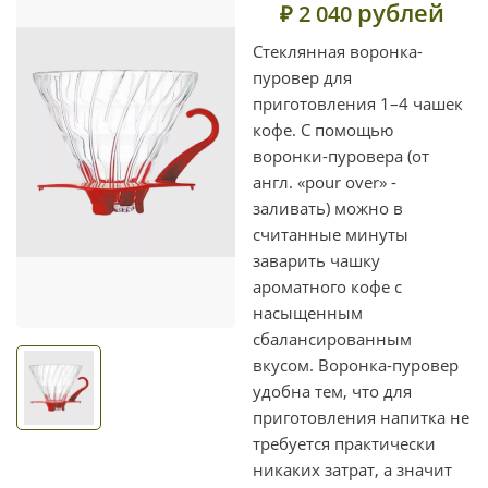
рублей
₽ 2 040
Стеклянная воронка-
пуровер для
приготовления 1–4 чашек
кофе. С помощью
воронки-пуровера (от
англ. «pour over» -
заливать) можно в
считанные минуты
заварить чашку
ароматного кофе с
насыщенным
сбалансированным
вкусом. Воронка-пуровер
удобна тем, что для
приготовления напитка не
требуется практически
никаких затрат, а значит