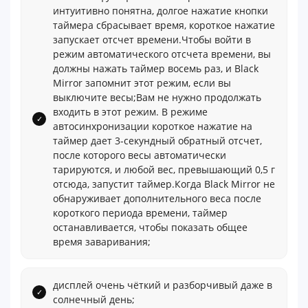
интуитивно понятна, долгое нажатие кнопки
таймера сбрасывает время, короткое нажатие
запускает отсчет времени.Чтобы войти в
режим автоматического отсчета времени, вы
должны нажать таймер восемь раз, и Black
Mirror запомнит этот режим, если вы
выключите весы;Вам не нужно продолжать
входить в этот режим. В режиме
автосинхронизации короткое нажатие на
таймер дает 3-секундный обратный отсчет,
после которого весы автоматически
тарируются, и любой вес, превышающий 0,5 г
отсюда, запустит таймер.Когда Black Mirror не
обнаруживает дополнительного веса после
короткого периода времени, таймер
останавливается, чтобы показать общее
время заваривания;
дисплей очень чёткий и разборчивый даже в
солнечный день;