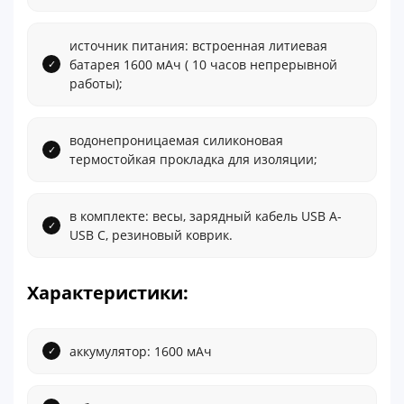
источник питания: встроенная литиевая
батарея 1600 мАч ( 10 часов непрерывной
работы);
водонепроницаемая силиконовая
термостойкая прокладка для изоляции;
в комплекте: весы, зарядный кабель USB A-
USB C, резиновый коврик.
Характеристики:
аккумулятор: 1600 мАч