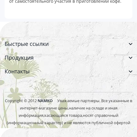
от самостоятельного участия в приготовлении кофе.
Быстрые ссылки
Продукция
Контакты
Copyright © 2012
NAMKO
Уважаемые партнеры. Все указанные в
интернет-магазине цены,наличие на складе и иная
информация,касающаяся товара,носят справочный
(информационный характер) и не являются публичной офертой