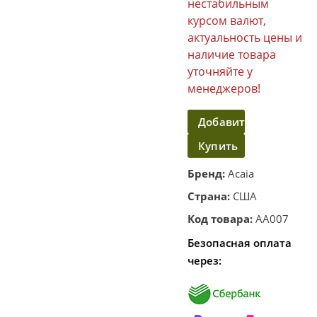
нестабильным
курсом валют,
актуальность цены и
наличие товара
уточняйте у
менеджеров!
Добавить
Купить
в
корзину
в
Бренд:
Acaia
один
Страна:
США
клик
Код товара:
AA007
Безопасная оплата
через: