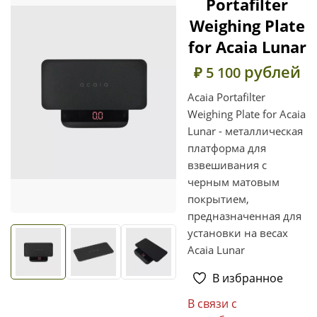
Portafilter
Weighing Plate
for Acaia Lunar
рублей
₽ 5 100
Acaia Portafilter
Weighing Plate for Acaia
Lunar - металлическая
платформа для
взвешивания с
черным матовым
покрытием,
предназначенная для
установки на весах
Acaia Lunar
В избранное
В связи с