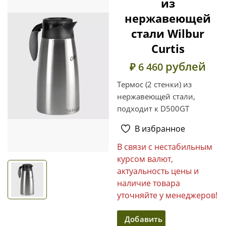
из
нержавеющей
стали Wilbur
Curtis
рублей
₽ 6 460
Термос (2 стенки) из
нержавеющей стали,
подходит к D500GT
В избранное
В связи с нестабильным
курсом валют,
актуальность цены и
наличие товара
уточняйте у менеджеров!
Добавить