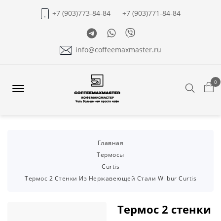
+7 (903)773-84-84
+7 (903)771-84-84
Telegram
Whatsapp
Viber
info@coffeemaxmaster.ru
0
Search
Offcanvas
Menu
Open
Главная
Термосы
Curtis
Термос 2 Стенки Из Нержавеющей Стали Wilbur Curtis
Термос 2 стенки