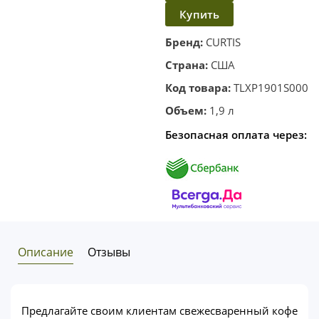
Купить
в
корзину
в один
Бренд:
CURTIS
клик
Страна:
США
Код товара:
TLXP1901S000
Объем:
1,9 л
Безопасная оплата через:
Описание
Отзывы
Предлагайте своим клиентам свежесваренный кофе