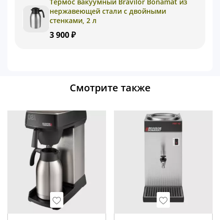
Термос вакуумный Bravilor Bonamat из
нержавеющей стали с двойными
стенками, 2 л
3 900 ₽
Смотрите также
Wishlist
Wishlist