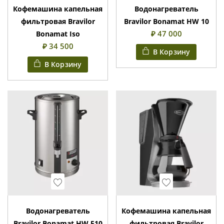
Кофемашина капельная
Водонагреватель
фильтровая Bravilor
Bravilor Bonamat HW 10
₽ 47 000
Bonamat Iso
₽ 34 500
В Корзину
В Корзину
Wishlist
Wishlist
Водонагреватель
Кофемашина капельная
Bravilor Bonamat HW 510
фильтровая Bravilor