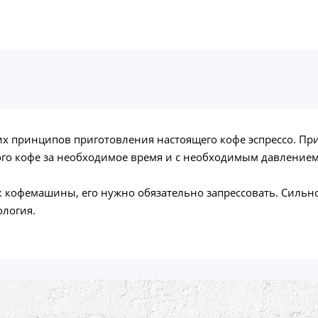
их принципов приготовления настоящего кофе эспрессо. Пр
ого кофе за необходимое время и с необходимым давлением
 кофемашины, его нужно обязательно запрессовать. Сильно 
ология.