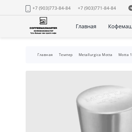
+7 (903)773-84-84
+7 (903)771-84-84
Главная
Кофема
Главная
Темпер
Metallurgica Motta
Motta 