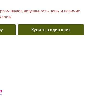
урсом валют, актуальность цены и наличие
жеров!
ну
Купить в один клик