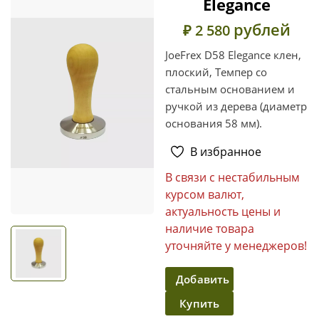
Elegance
рублей
₽ 2 580
JoeFrex D58 Elegance клен,
плоский, Темпер со
стальным основанием и
ручкой из дерева (диаметр
основания 58 мм).
В избранное
В связи с нестабильным
курсом валют,
актуальность цены и
наличие товара
уточняйте у менеджеров!
Добавить
Купить
в