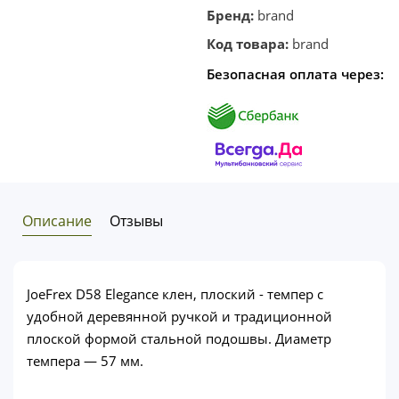
корзину
в один
Бренд:
brand
клик
Код товара:
brand
Безопасная оплата через:
Описание
Отзывы
JoeFrex D58 Elegance клен, плоский - темпер с
удобной деревянной ручкой и традиционной
плоской формой стальной подошвы. Диаметр
темпера — 57 мм.