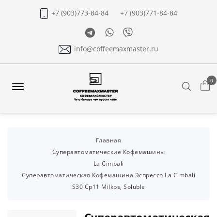
+7 (903)773-84-84
+7 (903)771-84-84
Telegram
Whatsapp
Viber
info@coffeemaxmaster.ru
0
Search
Offcanvas
Menu
Open
Главная
Суперавтоматические Кофемашины
La Cimbali
Суперавтоматическая Кофемашина Эспрессо La Cimbali
S30 Cp11 Milkps, Soluble
Суперавтоматическая