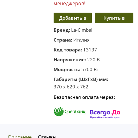
менеджеров!
Добавить в
Купить в
корзину
один клик
Бренд:
La-Cimbali
Страна:
Италия
Код товара:
13137
Напряжение:
220 В
Мощность:
5700 Вт
Габариты (ШхГхВ) мм:
370 x 620 x 762
Безопасная оплата через:
Описание
Отзывы