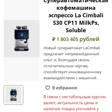
кофемашина
эспрессо La Cimbali
S30 CP11 MilkPs,
Soluble
рублей
₽ 1 803 405
Новый суперавтомат LaCimbali
предлагает непревзойденный
опыт и, благодаря своим
отличительным чертам,
способствует инновационному
взаимодействию с машиной.
В избранное
В связи с нестабильным курсом
валют, актуальность цены и
наличие товара уточняйте у