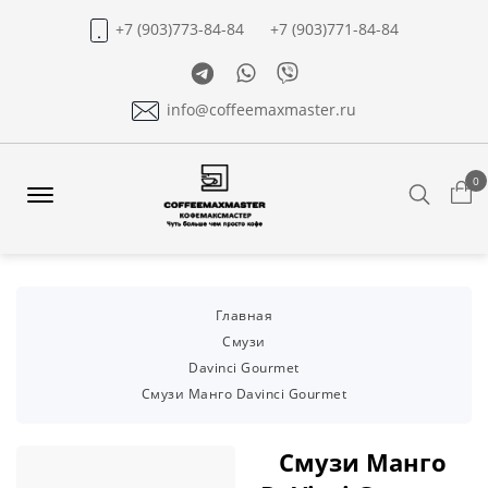
+7 (903)773-84-84
+7 (903)771-84-84
Telegram
Whatsapp
Viber
info@coffeemaxmaster.ru
0
Search
Offcanvas
Menu
Open
Главная
Смузи
Davinci Gourmet
Смузи Манго Davinci Gourmet
Смузи Манго