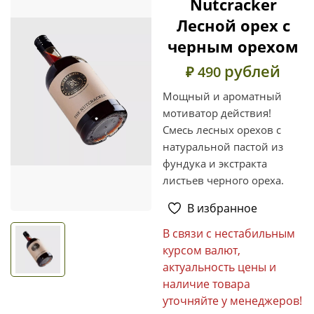
Nutcracker
Лесной орех с
черным орехом
рублей
₽ 490
Мощный и ароматный
мотиватор действия!
Смесь лесных орехов с
натуральной пастой из
фундука и экстракта
листьев черного ореха.
В избранное
В связи с нестабильным
курсом валют,
актуальность цены и
наличие товара
уточняйте у менеджеров!