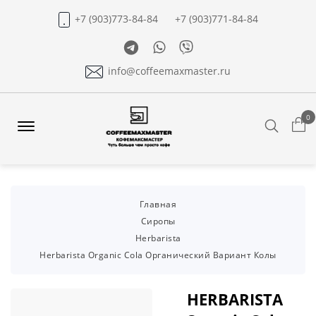
+7 (903)773-84-84
+7 (903)771-84-84
Telegram
Whatsapp
Viber
info@coffeemaxmaster.ru
0
Search
Offcanvas
Menu
Open
Главная
Сиропы
Herbarista
Herbarista Organic Cola Органический Вариант Колы
HERBARISTA