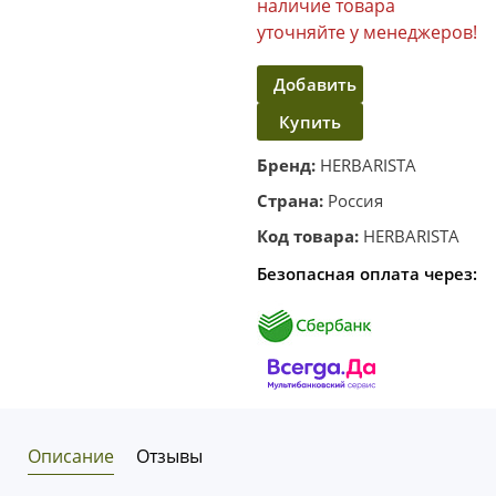
наличие товара
уточняйте у менеджеров!
Добавить
Купить
в
корзину
в один
Бренд:
HERBARISTA
клик
Страна:
Россия
Код товара:
HERBARISTA
Безопасная оплата через:
Описание
Отзывы