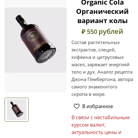
Organic Cola
Органический
вариант колы
рублей
₽ 550
Состав растительных
экстрактов, специй,
кофеина и цитрусовых
масел, заряжает энергией
тело и дух. Аналог рецепта
Джона Пембертона, автора
самого знаменитого
сиропа в мире.
В избранное
В связи с нестабильным
курсом валют,
актуальность цены и