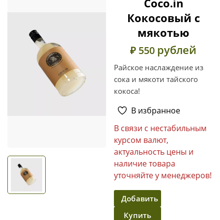
Coco.in
Кокосовый с
мякотью
рублей
₽ 550
Райское наслаждение из
сока и мякоти тайского
кокоса!
В избранное
В связи с нестабильным
курсом валют,
актуальность цены и
наличие товара
уточняйте у менеджеров!
Добавить
Купить
в