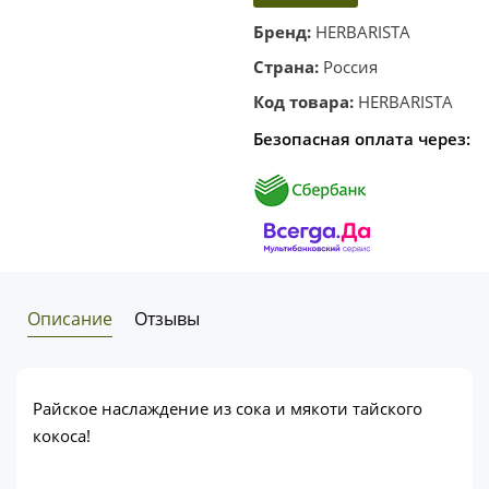
корзину
в один
Бренд:
HERBARISTA
клик
Страна:
Россия
Код товара:
HERBARISTA
Безопасная оплата через:
Описание
Отзывы
Райское наслаждение из сока и мякоти тайского
кокоса!