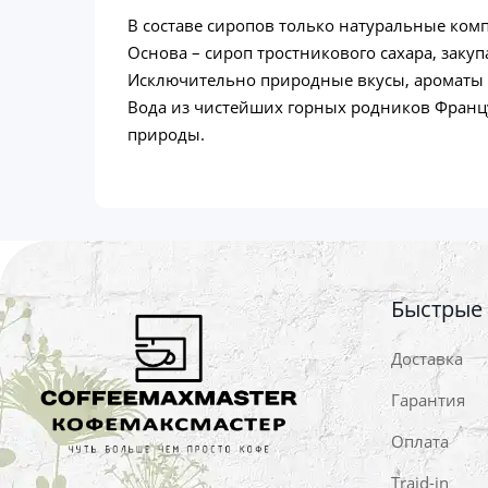
В составе сиропов только натуральные ком
Основа – сироп тростникового сахара, заку
Исключительно природные вкусы, ароматы и 
Вода из чистейших горных родников Француз
природы.
Быстрые
Доставка
Гарантия
Оплата
Traid-in