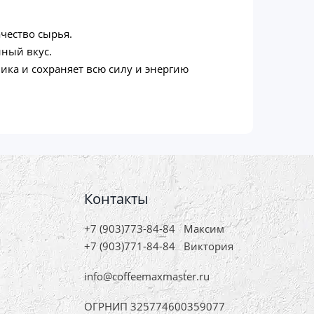
чество сырья.
нный вкус.
ика и сохраняет всю силу и энергию
Контакты
+7 (903)773-84-84
Максим
+7 (903)771-84-84
Виктория
info@coffeemaxmaster.ru
ОГРНИП 325774600359077