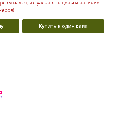
урсом валют, актуальность цены и наличие
жеров!
ну
Купить в один клик