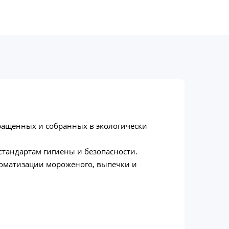
ыращенных и собранных в экологически
тандартам гигиены и безопасности.
ароматизации мороженого, выпечки и