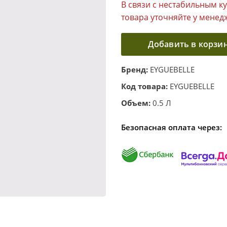
В связи с нестабильным к
товара уточняйте у менед
Добавить в корзи
Бренд:
EYGUEBELLE
Код товара:
EYGUEBELLE
Объем:
0.5 Л
Безопасная оплата через: