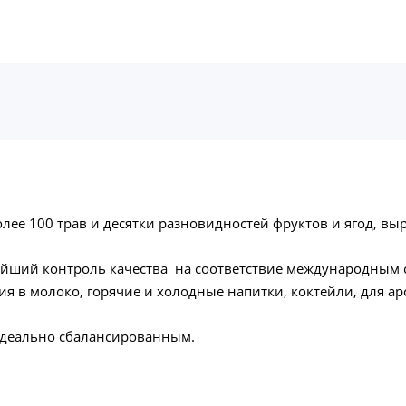
олее 100 трав и десятки разновидностей фруктов и ягод, в
айший контроль качества на соответствие международным с
ия в молоко, горячие и холодные напитки, коктейли, для 
я идеально сбалансированным.