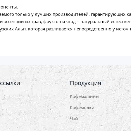
поненты.
паемого только у лучших производителей, гарантирующих ка
эссенции из трав, фруктов и ягод – натуральный естестве
ских Альп, которая разливается непосредственно у источн
 ссылки
Продукция
Кофемашины
Кофемолки
Чай