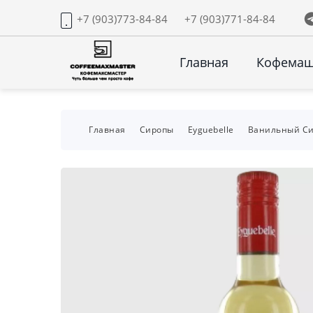
+7 (903)773-84-84
+7 (903)771-84-84
Главная
Кофема
Главная
Сиропы
Eyguebelle
Ванильный Сир