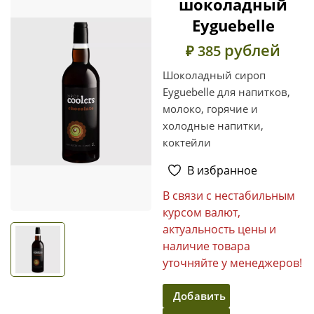
шоколадный
Eyguebelle
рублей
₽ 385
Шоколадный сироп
Eyguebelle для напитков,
молоко, горячие и
холодные напитки,
коктейли
В избранное
В связи с нестабильным
курсом валют,
актуальность цены и
наличие товара
уточняйте у менеджеров!
Добавить