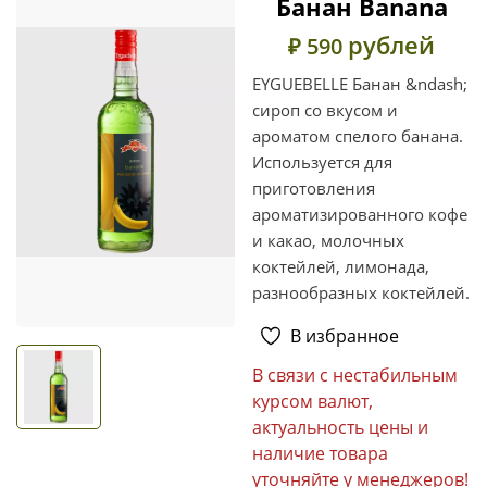
Банан Banana
рублей
₽ 590
EYGUEBELLE Банан &ndash;
сироп со вкусом и
ароматом спелого банана.
Используется для
приготовления
ароматизированного кофе
и какао, молочных
коктейлей, лимонада,
разнообразных коктейлей.
В избранное
В связи с нестабильным
курсом валют,
актуальность цены и
наличие товара
уточняйте у менеджеров!