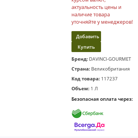
актуальность цены и
наличие товара
уточняйте у менеджеров!
Добавить
Купить
в
корзину
в один
Бренд:
DAVINCI-GOURMET
клик
Страна:
Великобритания
Код товара:
117237
Объем:
1 Л
Безопасная оплата через: