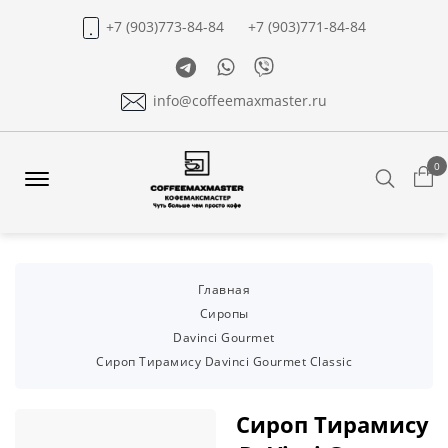
+7 (903)773-84-84
+7 (903)771-84-84
Telegram
Whatsapp
Viber
info@coffeemaxmaster.ru
0
Search
Offcanvas
Menu
Open
Главная
Сиропы
Davinci Gourmet
Сироп Тирамису Davinci Gourmet Classic
Сироп Тирамису