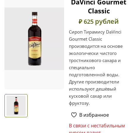
DaVinci Gourmet
Classic
рублей
₽ 625
Сироп Тирамису DaVinci
Gourmet Classic
производится на основе
экологически чистого
тростникового сахара и
специально
подготовленной воды.
Другие производители
используют дешёвый
кусковой сахар или
фруктозу.
В избранное
В связи с нестабильным
курсом валют,