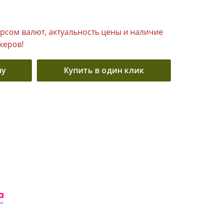
урсом валют, актуальность цены и наличие
жеров!
ну
Купить в один клик