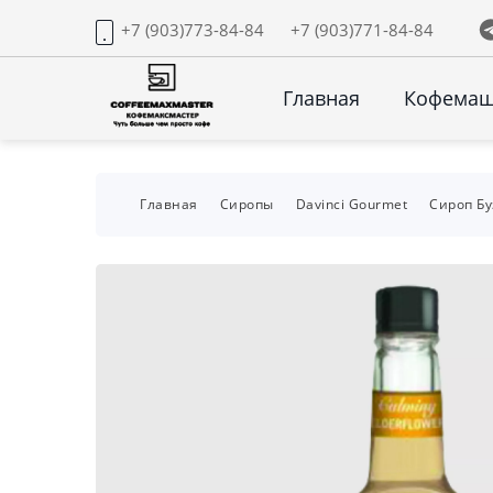
+7 (903)773-84-84
+7 (903)771-84-84
Главная
Кофема
Главная
Сиропы
Davinci Gourmet
Сироп Бу